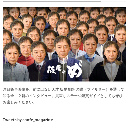
注目舞台映像を、前に出ない天才 板尾創路 の眼（フィルター）を通して
語る全１２篇のインタビュー。貴重なステージ鑑賞ガイドとしてもぜひ
お楽しみください。
Tweets by confe_magazine