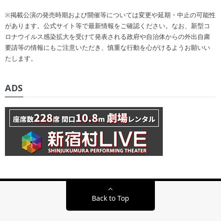
※掲載公演の発売時期および開催等については変更や延期・中止の可能性
があります。公式サイト等で最新情報をご確認ください。なお、新型コ
ロナウイルス感染拡大を受けて発表される政府や自治体からの外出自粛
要請等の情報にもご注意いただき、慎重な行動を心がけるようお願いい
たします。
ADS
Back to Top