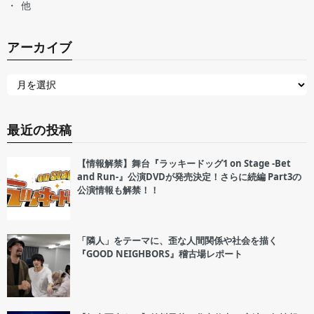
他
アーカイブ
最近の投稿
【情報解禁】舞台『ラッキードッグ1 on Stage -Bet
and Run-』公演DVDが発売決定！さらに続編 Part3の
公演情報も解禁！！
「隣人」をテーマに、歪な人間関係や社会を描く
『GOOD NEIGHBORS』稽古場レポート