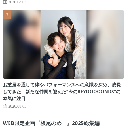
2026.08.03
お芝居を通して絆やパフォーマンスへの意識を深め、成長
してきた 新たな仲間を迎えた“今のBEYOOOOONDS”の
本気に注目
2026.08.03
WEB限定企画『板尾のめ゙』2025総集編