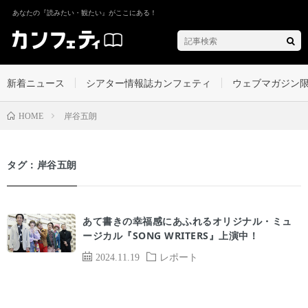
あなたの『読みたい・観たい』がここにある！
新着ニュース
シアター情報誌カンフェティ
ウェブマガジン
岸谷五朗
HOME
タグ：岸谷五朗
あて書きの幸福感にあふれるオリジナル・ミュ
ージカル『SONG WRITERS』上演中！
2024.11.19
レポート