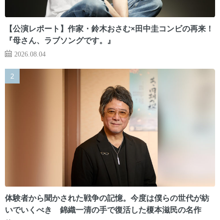
【公演レポート】作家・鈴木おさむ×田中圭コンビの再来！
『母さん、ラブソングです。』
2026.08.04
体験者から聞かされた戦争の記憶。今度は僕らの世代が紡
いでいくべき 錦織一清の手で復活した榎本滋民の名作