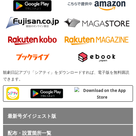
観劇日記アプリ「シアティ」をダウンロードすれば、電子版を無料購読
できます。
最新号ダイジェスト版
配布・設置箇所一覧