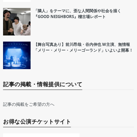
「隣人」をテーマに、歪な人間関係や社会を描く
『GOOD NEIGHBORS』稽古場レポート
【舞台写真あり】前川昂哉・谷内伸也 W主演、無情報
「メリー・メリー・メリーゴーランド」いよいよ開幕！
記事の掲載・情報提供について
記事の掲載をご希望の方へ
お得な公演チケットサイト