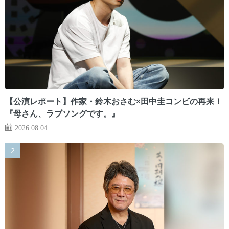
【公演レポート】作家・鈴木おさむ×田中圭コンビの再来！
『母さん、ラブソングです。』
2026.08.04