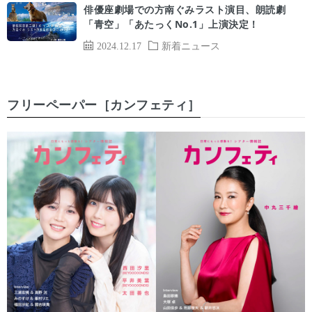
俳優座劇場での方南ぐみラスト演目、朗読劇
「青空」「あたっくNo.1」上演決定！
2024.12.17
新着ニュース
フリーペーパー［カンフェティ］