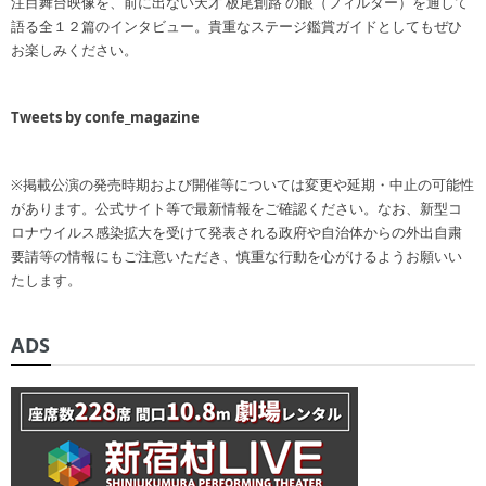
注目舞台映像を、前に出ない天才 板尾創路 の眼（フィルター）を通して
語る全１２篇のインタビュー。貴重なステージ鑑賞ガイドとしてもぜひ
お楽しみください。
Tweets by confe_magazine
※掲載公演の発売時期および開催等については変更や延期・中止の可能性
があります。公式サイト等で最新情報をご確認ください。なお、新型コ
ロナウイルス感染拡大を受けて発表される政府や自治体からの外出自粛
要請等の情報にもご注意いただき、慎重な行動を心がけるようお願いい
たします。
ADS