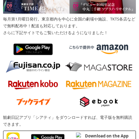
毎月第1月曜日発行。東京都内を中心に全国の劇場や施設、TKTS各店など
で無料配布中！配送も対応しております。
さらに下記サイトでもご覧いただけるようになりました！
観劇日記アプリ「シアティ」をダウンロードすれば、電子版を無料購読
できます。