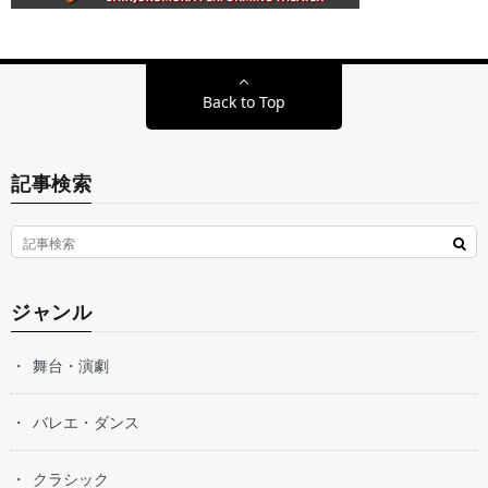
Back to Top
記事検索
ジャンル
舞台・演劇
バレエ・ダンス
クラシック