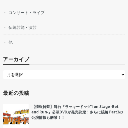
コンサート・ライブ
伝統芸能・演芸
他
アーカイブ
最近の投稿
【情報解禁】舞台『ラッキードッグ1 on Stage -Bet
and Run-』公演DVDが発売決定！さらに続編 Part3の
公演情報も解禁！！