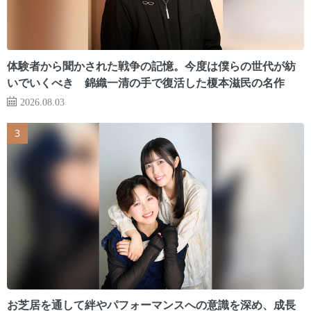
体験者から聞かされた戦争の記憶。今度は僕らの世代が紡
いでいくべき 錦織一清の手で復活した榎本滋民の名作
2026.08.03
お芝居を通して絆やパフォーマンスへの意識を深め、成長