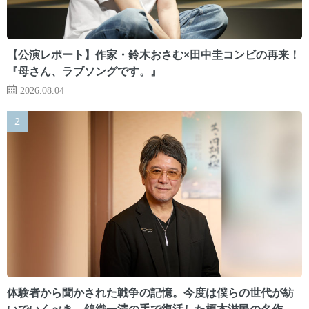
【公演レポート】作家・鈴木おさむ×田中圭コンビの再来！
『母さん、ラブソングです。』
2026.08.04
体験者から聞かされた戦争の記憶。今度は僕らの世代が紡
いでいくべき 錦織一清の手で復活した榎本滋民の名作