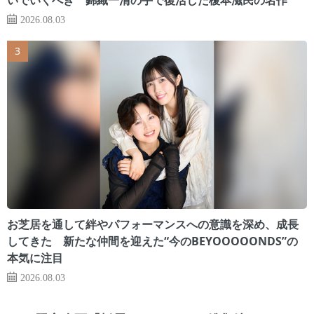
2026.08.03
お芝居を通して絆やパフォーマンスへの意識を深め、成長
してきた 新たな仲間を迎えた“今のBEYOOOOONDS”の
本気に注目
2026.08.03