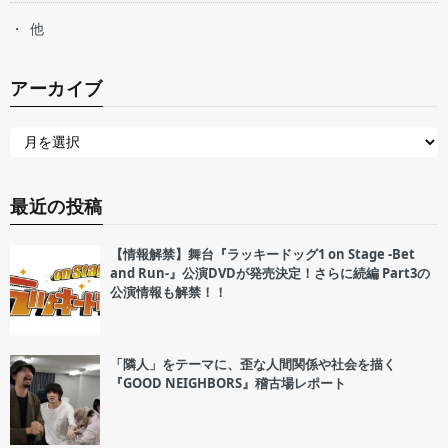
他
アーカイブ
最近の投稿
【情報解禁】舞台『ラッキードッグ1 on Stage -Bet
and Run-』公演DVDが発売決定！さらに続編 Part3の
公演情報も解禁！！
「隣人」をテーマに、歪な人間関係や社会を描く
『GOOD NEIGHBORS』稽古場レポート