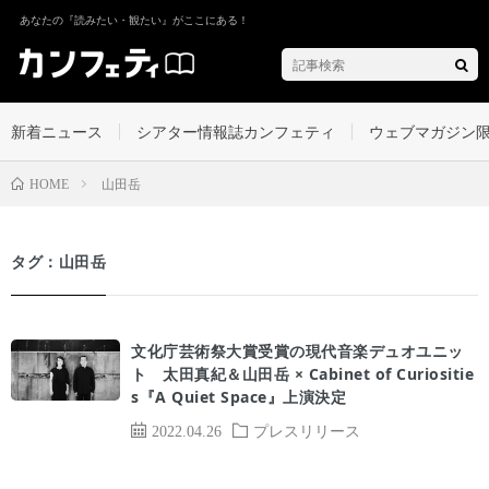
あなたの『読みたい・観たい』がここにある！
新着ニュース
シアター情報誌カンフェティ
ウェブマガジン
山田岳
HOME
タグ：山田岳
文化庁芸術祭大賞受賞の現代音楽デュオユニッ
ト 太田真紀＆山田岳 × Cabinet of Curiositie
s『A Quiet Space』上演決定
2022.04.26
プレスリリース