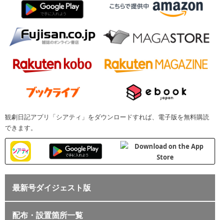
観劇日記アプリ「シアティ」をダウンロードすれば、電子版を無料購読
できます。
最新号ダイジェスト版
配布・設置箇所一覧