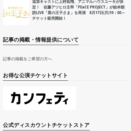
追加キャストに上村祐翔、アニマルハウスユーキが決
定！ 佐藤アツヒロ主宰「PEaCE PROJECT」が絵本朗
読LIVE「星の王子さま」を再演 8月17日(月)19：00～
チケット販売開始！
記事の掲載・情報提供について
記事の掲載をご希望の方へ
お得な公演チケットサイト
公式ディスカウントチケットストア