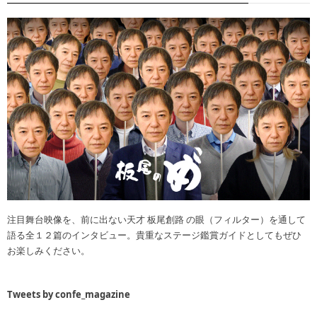
注目舞台映像を、前に出ない天才 板尾創路 の眼（フィルター）を通して
語る全１２篇のインタビュー。貴重なステージ鑑賞ガイドとしてもぜひ
お楽しみください。
Tweets by confe_magazine