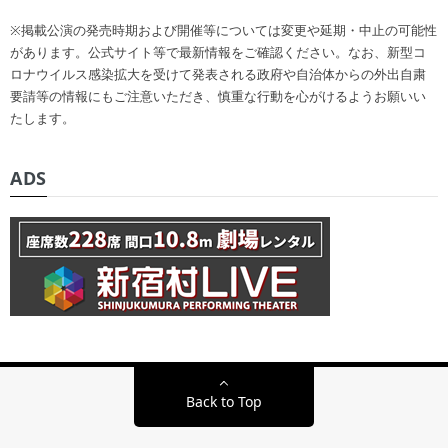
※掲載公演の発売時期および開催等については変更や延期・中止の可能性
があります。公式サイト等で最新情報をご確認ください。なお、新型コ
ロナウイルス感染拡大を受けて発表される政府や自治体からの外出自粛
要請等の情報にもご注意いただき、慎重な行動を心がけるようお願いい
たします。
ADS
Back to Top