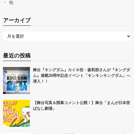
他
アーカイブ
最近の投稿
舞台『キングダム』カイネ役・森莉那さんが『キングダ
ム』連載20周年記念イベント「キンキンキングダム」へ
潜入！！
【舞台写真＆開幕コメント公開！】舞台「まんが日本昔
ばなし劇場」