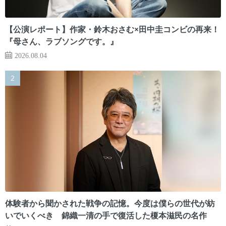
【公演レポート】作家・鈴木おさむ×田中圭コンビの再来！
『母さん、ラブソングです。』
2026.08.04
体験者から聞かされた戦争の記憶。今度は僕らの世代が紡
いでいくべき 錦織一清の手で復活した榎本滋民の名作