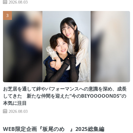
2026.08.03
お芝居を通して絆やパフォーマンスへの意識を深め、成長
してきた 新たな仲間を迎えた“今のBEYOOOOONDS”の
本気に注目
2026.08.03
WEB限定企画『板尾のめ゙』2025総集編