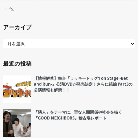
他
アーカイブ
最近の投稿
【情報解禁】舞台『ラッキードッグ1 on Stage -Bet
and Run-』公演DVDが発売決定！さらに続編 Part3の
公演情報も解禁！！
「隣人」をテーマに、歪な人間関係や社会を描く
『GOOD NEIGHBORS』稽古場レポート