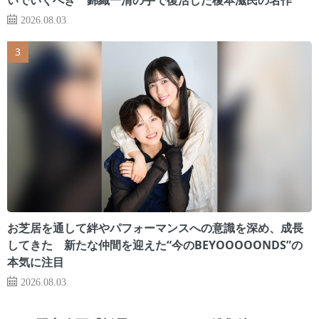
2026.08.03
お芝居を通して絆やパフォーマンスへの意識を深め、成長
してきた 新たな仲間を迎えた“今のBEYOOOOONDS”の
本気に注目
2026.08.03