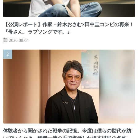
【公演レポート】作家・鈴木おさむ×田中圭コンビの再来！
『母さん、ラブソングです。』
2026.08.04
体験者から聞かされた戦争の記憶。今度は僕らの世代が紡
いでいくべき 錦織一清の手で復活した榎本滋民の名作