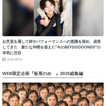
お芝居を通して絆やパフォーマンスへの意識を深め、成長
してきた 新たな仲間を迎えた“今のBEYOOOOONDS”の
本気に注目
2026.08.03
WEB限定企画『板尾のめ゙』2025総集編