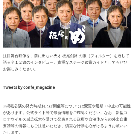
注目舞台映像を、前に出ない天才 板尾創路 の眼（フィルター）を通して
語る全１２篇のインタビュー。貴重なステージ鑑賞ガイドとしてもぜひ
お楽しみください。
Tweets by confe_magazine
※掲載公演の発売時期および開催等については変更や延期・中止の可能性
があります。公式サイト等で最新情報をご確認ください。なお、新型コ
ロナウイルス感染拡大を受けて発表される政府や自治体からの外出自粛
要請等の情報にもご注意いただき、慎重な行動を心がけるようお願いい
たします。