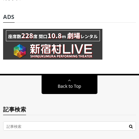
ADS
Back to Top
記事検索