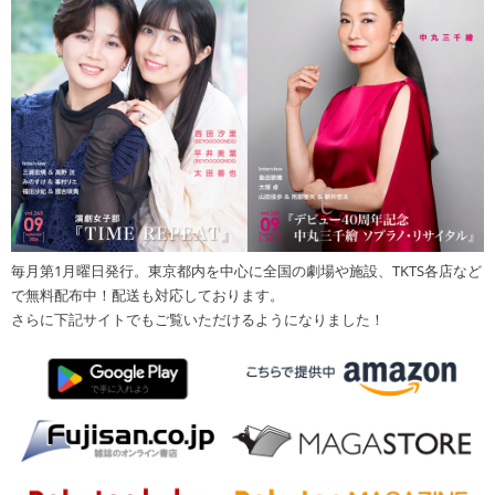
毎月第1月曜日発行。東京都内を中心に全国の劇場や施設、TKTS各店など
で無料配布中！配送も対応しております。
さらに下記サイトでもご覧いただけるようになりました！