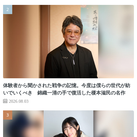
体験者から聞かされた戦争の記憶。今度は僕らの世代が紡
いでいくべき 錦織一清の手で復活した榎本滋民の名作
2026.08.03