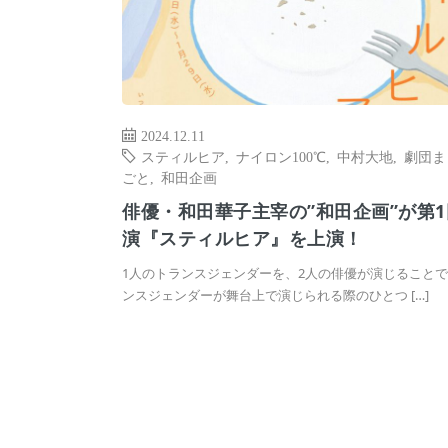
2024.12.11
スティルヒア
,
ナイロン100℃
,
中村大地
,
劇団ま
ごと
,
和田企画
俳優・和田華子主宰の”和田企画”が第
演『スティルヒア』を上演！
1人のトランスジェンダーを、2人の俳優が演じること
ンスジェンダーが舞台上で演じられる際のひとつ […]