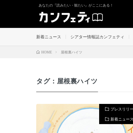
あなたの『読みたい・観たい』がここにある！
新着ニュース
シアター情報誌カンフェティ
屋根裏ハイツ
HOME
タグ：屋根裏ハイツ
プレスリリ
新着ニュー