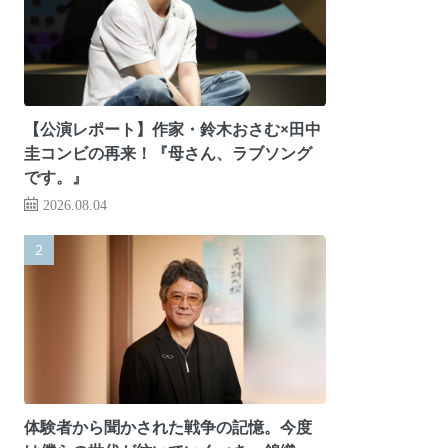
【公演レポート】作家・鈴木おさむ×田中
圭コンビの再来！『母さん、ラブソング
です。』
2026.08.04
体験者から聞かされた戦争の記憶。今度