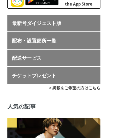
最新号ダイジェスト版
配布・設置箇所一覧
配送サービス
チケットプレゼント
> 掲載をご希望の方はこちら
人気の記事