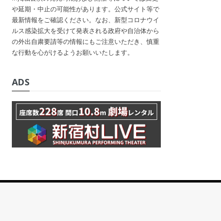
や延期・中止の可能性があります。公式サイト等で
最新情報をご確認ください。なお、新型コロナウイ
ルス感染拡大を受けて発表される政府や自治体から
の外出自粛要請等の情報にもご注意いただき、慎重
な行動を心がけるようお願いいたします。
ADS