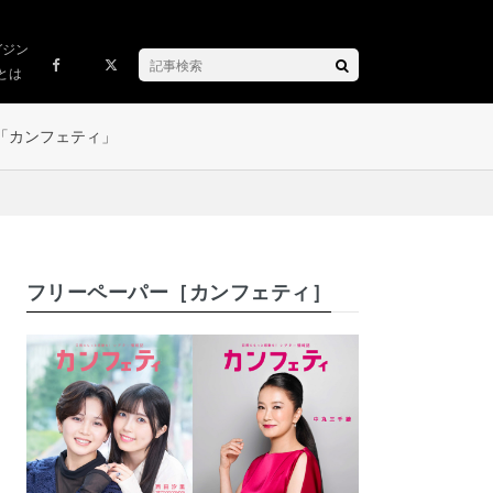
ガジン
とは
「カンフェティ」
フリーペーパー［カンフェティ］