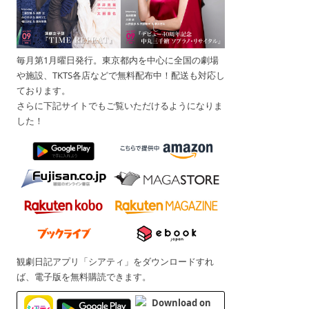
毎月第1月曜日発行。東京都内を中心に全国の劇場
や施設、TKTS各店などで無料配布中！配送も対応し
ております。
さらに下記サイトでもご覧いただけるようになりま
した！
観劇日記アプリ「シアティ」をダウンロードすれ
ば、電子版を無料購読できます。