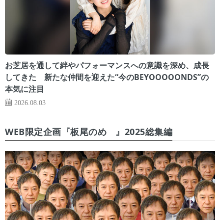
お芝居を通して絆やパフォーマンスへの意識を深め、成長
してきた 新たな仲間を迎えた“今のBEYOOOOONDS”の
本気に注目
2026.08.03
WEB限定企画『板尾のめ゙』2025総集編