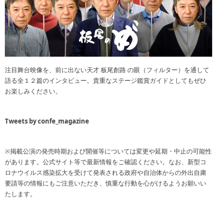
注目舞台映像を、前に出ない天才 板尾創路 の眼（フィルター）を通して
語る全１２篇のインタビュー。貴重なステージ鑑賞ガイドとしてもぜひ
お楽しみください。
Tweets by confe_magazine
※掲載公演の発売時期および開催等については変更や延期・中止の可能性
があります。公式サイト等で最新情報をご確認ください。なお、新型コ
ロナウイルス感染拡大を受けて発表される政府や自治体からの外出自粛
要請等の情報にもご注意いただき、慎重な行動を心がけるようお願いい
たします。