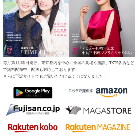
毎月第1月曜日発行。東京都内を中心に全国の劇場や施設、TKTS各店など
で無料配布中！配送も対応しております。
さらに下記サイトでもご覧いただけるようになりました！