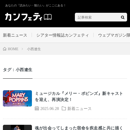
あなたの『読みたい・観たい』がここにある！
新着ニュース
シアター情報誌カンフェティ
ウェブマガジン
小西遼生
HOME
タグ：小西遼生
ミュージカル『メリー・ポピンズ』新キャスト
を迎え、再演決定！
2025.06.28
新着ニュース
魂が出会ってしまった宿命を疾走感と共に描く