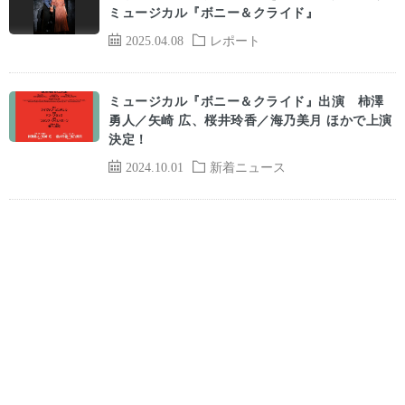
ミュージカル『ボニー＆クライド』
2025.04.08
レポート
ミュージカル『ボニー＆クライド』出演 柿澤
勇人／矢崎 広、桜井玲香／海乃美月 ほかで上演
決定！
2024.10.01
新着ニュース