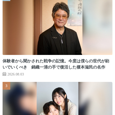
体験者から聞かされた戦争の記憶。今度は僕らの世代が紡
いでいくべき 錦織一清の手で復活した榎本滋民の名作
2026.08.03