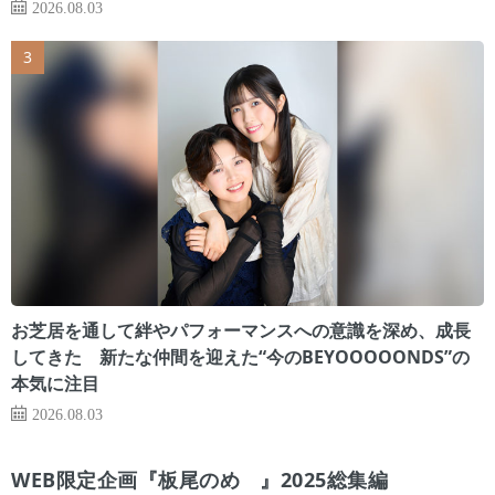
2026.08.03
お芝居を通して絆やパフォーマンスへの意識を深め、成長
してきた 新たな仲間を迎えた“今のBEYOOOOONDS”の
本気に注目
2026.08.03
WEB限定企画『板尾のめ゙』2025総集編