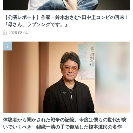
【公演レポート】作家・鈴木おさむ×田中圭コンビの再来！
『母さん、ラブソングです。』
2026.08.04
体験者から聞かされた戦争の記憶。今度は僕らの世代が紡
いでいくべき 錦織一清の手で復活した榎本滋民の名作