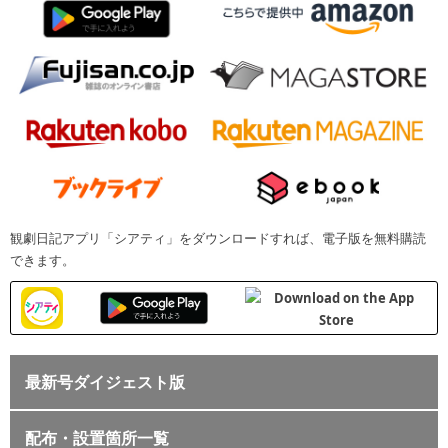
観劇日記アプリ「シアティ」をダウンロードすれば、電子版を無料購読
できます。
最新号ダイジェスト版
配布・設置箇所一覧