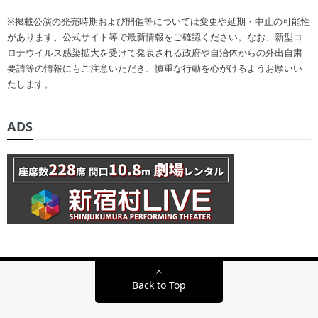
※掲載公演の発売時期および開催等については変更や延期・中止の可能性
があります。公式サイト等で最新情報をご確認ください。なお、新型コ
ロナウイルス感染拡大を受けて発表される政府や自治体からの外出自粛
要請等の情報にもご注意いただき、慎重な行動を心がけるようお願いい
たします。
ADS
Back to Top