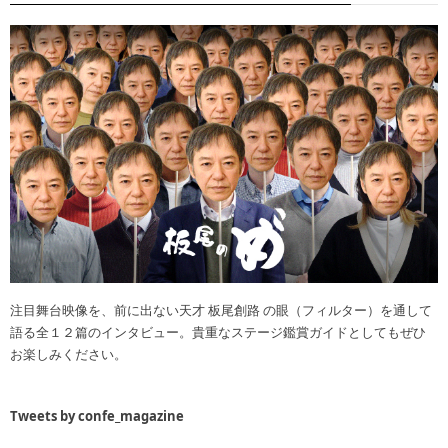
注目舞台映像を、前に出ない天才 板尾創路 の眼（フィルター）を通して
語る全１２篇のインタビュー。貴重なステージ鑑賞ガイドとしてもぜひ
お楽しみください。
Tweets by confe_magazine