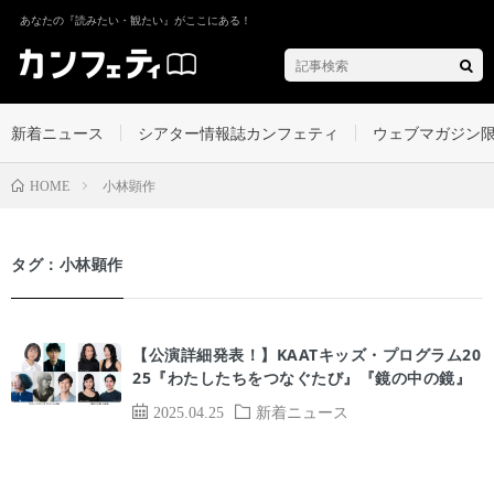
あなたの『読みたい・観たい』がここにある！
新着ニュース
シアター情報誌カンフェティ
ウェブマガジン
小林顕作
HOME
タグ：小林顕作
【公演詳細発表！】KAATキッズ・プログラム20
25『わたしたちをつなぐたび』『鏡の中の鏡』
2025.04.25
新着ニュース