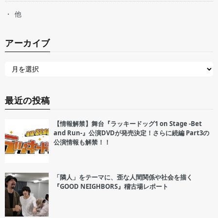
他
アーカイブ
最近の投稿
【情報解禁】舞台『ラッキードッグ1 on Stage -Bet
and Run-』公演DVDが発売決定！さらに続編 Part3の
公演情報も解禁！！
「隣人」をテーマに、歪な人間関係や社会を描く
『GOOD NEIGHBORS』稽古場レポート