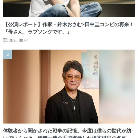
【公演レポート】作家・鈴木おさむ×田中圭コンビの再来！
『母さん、ラブソングです。』
2026.08.04
体験者から聞かされた戦争の記憶。今度は僕らの世代が紡
いでいくべき 錦織一清の手で復活した榎本滋民の名作