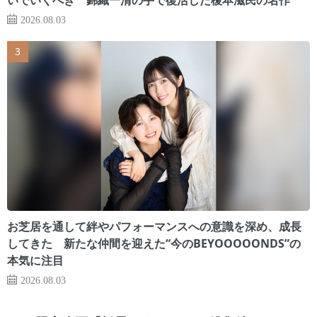
2026.08.03
お芝居を通して絆やパフォーマンスへの意識を深め、成長
してきた 新たな仲間を迎えた“今のBEYOOOOONDS”の
本気に注目
2026.08.03