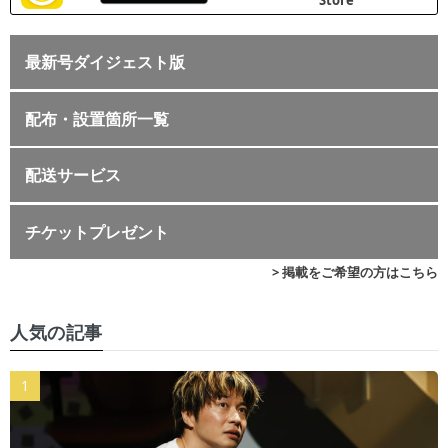
最新号ダイジェスト版
配布・設置箇所一覧
配送サービス
チケットプレゼント
> 掲載をご希望の方はこちら
人気の記事