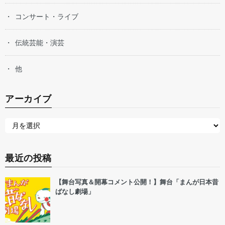
コンサート・ライブ
伝統芸能・演芸
他
アーカイブ
最近の投稿
【舞台写真＆開幕コメント公開！】舞台「まんが日本昔
ばなし劇場」