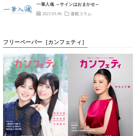
一筆入魂 ～サインはおまかせ～
2023.03.06
連載コラム
フリーペーパー［カンフェティ］