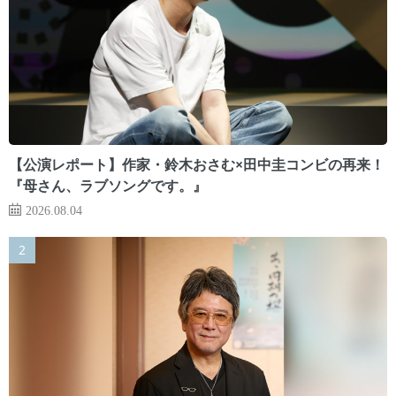
【公演レポート】作家・鈴木おさむ×田中圭コンビの再来！
『母さん、ラブソングです。』
2026.08.04