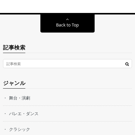
Back to Top
記事検索
ジャンル
舞台・演劇
バレエ・ダンス
クラシック