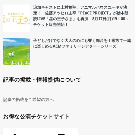
追加キャストに上村祐翔、アニマルハウスユーキが決
定！ 佐藤アツヒロ主宰「PEaCE PROJECT」が絵本朗
読LIVE「星の王子さま」を再演 8月17日(月)19：00～
チケット販売開始！
子どもだけでなく大人の心にも響く舞台を！家族で一緒
に楽しめるACMファミリーシアター・シリーズ
記事の掲載・情報提供について
記事の掲載をご希望の方へ
お得な公演チケットサイト