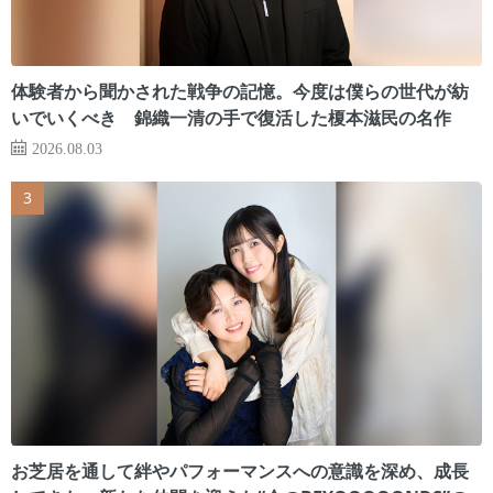
体験者から聞かされた戦争の記憶。今度は僕らの世代が紡
いでいくべき 錦織一清の手で復活した榎本滋民の名作
2026.08.03
お芝居を通して絆やパフォーマンスへの意識を深め、成長