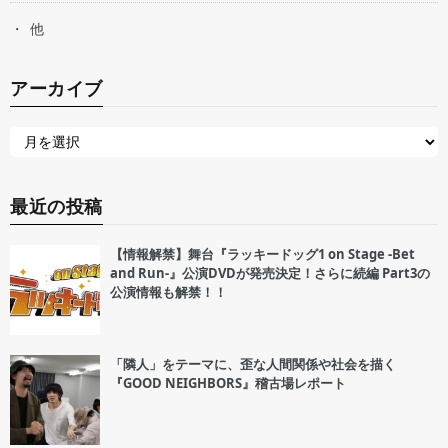
他
アーカイブ
最近の投稿
【情報解禁】舞台『ラッキードッグ1 on Stage -Bet
and Run-』公演DVDが発売決定！さらに続編 Part3の
公演情報も解禁！！
「隣人」をテーマに、歪な人間関係や社会を描く
『GOOD NEIGHBORS』稽古場レポート