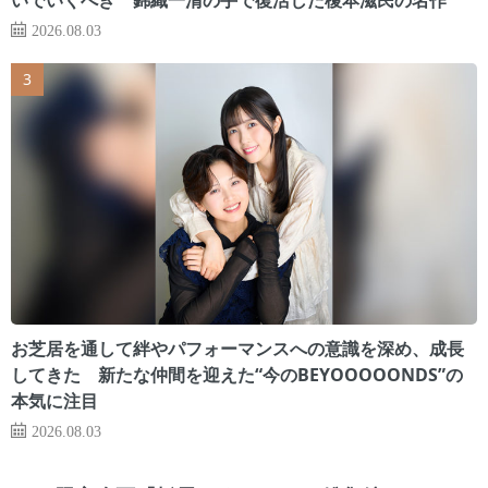
2026.08.03
お芝居を通して絆やパフォーマンスへの意識を深め、成長
してきた 新たな仲間を迎えた“今のBEYOOOOONDS”の
本気に注目
2026.08.03