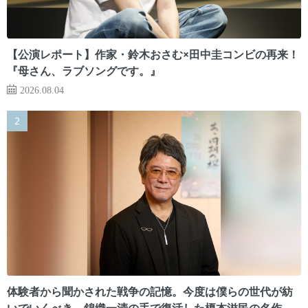
【公演レポート】作家・鈴木おさむ×田中圭コンビの再来！
『母さん、ラブソングです。』
2026.08.04
体験者から聞かされた戦争の記憶。今度は僕らの世代が紡
いでいくべき 錦織一清の手で復活した榎本滋民の名作