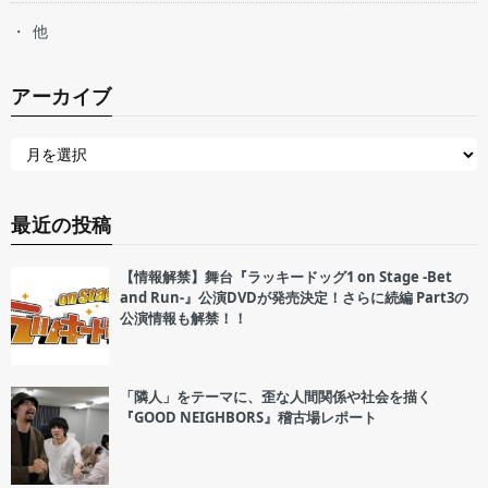
他
アーカイブ
最近の投稿
【情報解禁】舞台『ラッキードッグ1 on Stage -Bet
and Run-』公演DVDが発売決定！さらに続編 Part3の
公演情報も解禁！！
「隣人」をテーマに、歪な人間関係や社会を描く
『GOOD NEIGHBORS』稽古場レポート