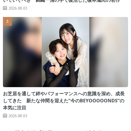
2026.08.03
お芝居を通して絆やパフォーマンスへの意識を深め、成長
してきた 新たな仲間を迎えた“今のBEYOOOOONDS”の
本気に注目
2026.08.03