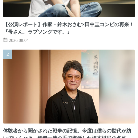
【公演レポート】作家・鈴木おさむ×田中圭コンビの再来！
『母さん、ラブソングです。』
2026.08.04
体験者から聞かされた戦争の記憶。今度は僕らの世代が紡
いでいくべき 錦織一清の手で復活した榎本滋民の名作