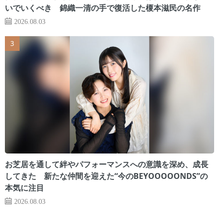
いでいくべき 錦織一清の手で復活した榎本滋民の名作
2026.08.03
お芝居を通して絆やパフォーマンスへの意識を深め、成長
してきた 新たな仲間を迎えた“今のBEYOOOOONDS”の
本気に注目
2026.08.03