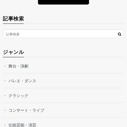
記事検索
ジャンル
舞台・演劇
バレエ・ダンス
クラシック
コンサート・ライブ
伝統芸能・演芸