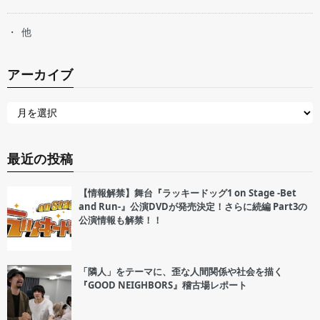
他
アーカイブ
最近の投稿
【情報解禁】舞台『ラッキードッグ1 on Stage -Bet
and Run-』公演DVDが発売決定！さらに続編 Part3の
公演情報も解禁！！
「隣人」をテーマに、歪な人間関係や社会を描く
『GOOD NEIGHBORS』稽古場レポート