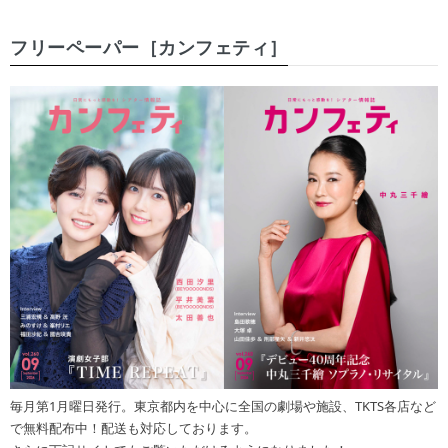
フリーペーパー［カンフェティ］
毎月第1月曜日発行。東京都内を中心に全国の劇場や施設、TKTS各店など
で無料配布中！配送も対応しております。