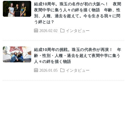
結成10周年。珠玉の名作が初の大阪へ！ 夜間
夜間中学に集う人々の絆を描く物語 年齢、性
別、人種、過去を超えて。今を生きる我々に問
う絆とは？
2026.02.02
インタビュー
結成10周年の挑戦。珠玉の代表作が再演！ 年
齢・性別・人種・過去を超えて夜間中学に集う
人々の絆を描く物語
2026.01.05
インタビュー