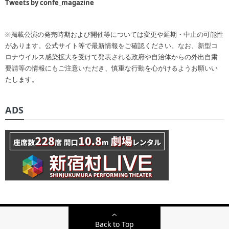
Tweets by confe_magazine
※掲載公演の発売時期および開催等については変更や延期・中止の可能性
があります。公式サイト等で最新情報をご確認ください。なお、新型コ
ロナウイルス感染拡大を受けて発表される政府や自治体からの外出自粛
要請等の情報にもご注意いただき、慎重な行動を心がけるようお願いい
たします。
ADS
Back to Top