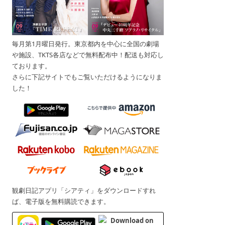
毎月第1月曜日発行。東京都内を中心に全国の劇場
や施設、TKTS各店などで無料配布中！配送も対応し
ております。
さらに下記サイトでもご覧いただけるようになりま
した！
観劇日記アプリ「シアティ」をダウンロードすれ
ば、電子版を無料購読できます。