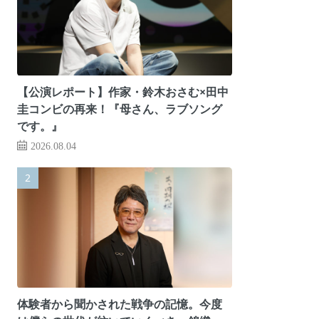
【公演レポート】作家・鈴木おさむ×田中
圭コンビの再来！『母さん、ラブソング
です。』
2026.08.04
体験者から聞かされた戦争の記憶。今度