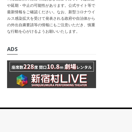
や延期・中止の可能性があります。公式サイト等で
最新情報をご確認ください。なお、新型コロナウイ
ルス感染拡大を受けて発表される政府や自治体から
の外出自粛要請等の情報にもご注意いただき、慎重
な行動を心がけるようお願いいたします。
ADS