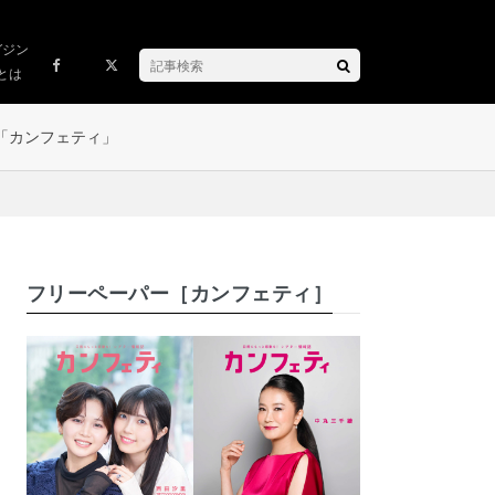
ガジン
とは
「カンフェティ」
フリーペーパー［カンフェティ］