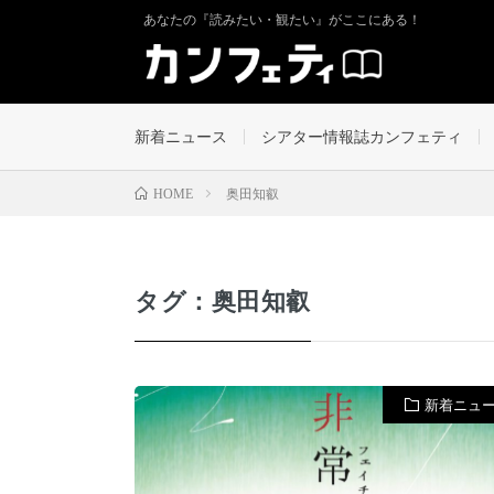
あなたの『読みたい・観たい』がここにある！
新着ニュース
シアター情報誌カンフェティ
奥⽥知叡
HOME
タグ：奥⽥知叡
新着ニュ