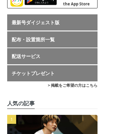
最新号ダイジェスト版
配布・設置箇所一覧
配送サービス
チケットプレゼント
> 掲載をご希望の方はこちら
人気の記事