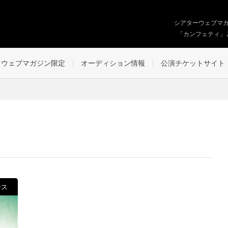
シアターウェブマ
「カンフェティ」
ウェブマガジン限定
オーディション情報
公演チケットサイト
ース