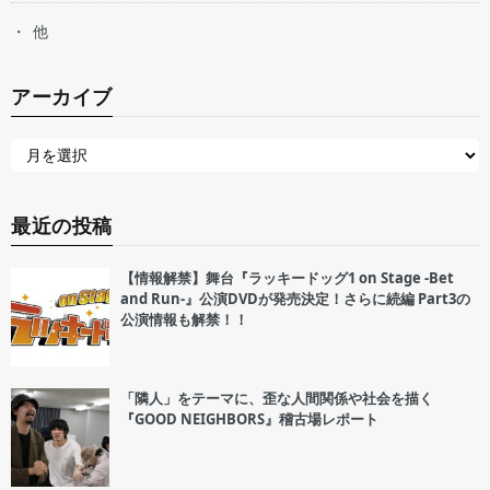
他
アーカイブ
最近の投稿
【情報解禁】舞台『ラッキードッグ1 on Stage -Bet
and Run-』公演DVDが発売決定！さらに続編 Part3の
公演情報も解禁！！
「隣人」をテーマに、歪な人間関係や社会を描く
『GOOD NEIGHBORS』稽古場レポート