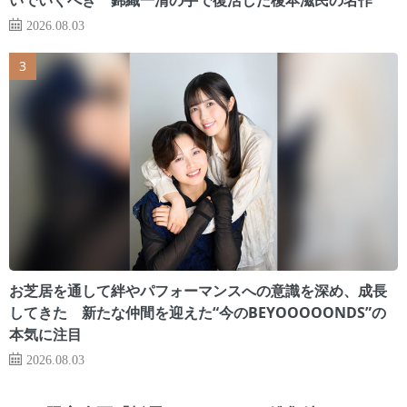
2026.08.03
お芝居を通して絆やパフォーマンスへの意識を深め、成長
してきた 新たな仲間を迎えた“今のBEYOOOOONDS”の
本気に注目
2026.08.03