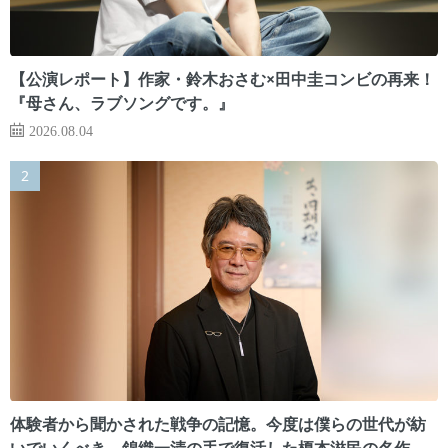
【公演レポート】作家・鈴木おさむ×田中圭コンビの再来！
『母さん、ラブソングです。』
2026.08.04
体験者から聞かされた戦争の記憶。今度は僕らの世代が紡
いでいくべき 錦織一清の手で復活した榎本滋民の名作