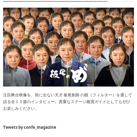
注目舞台映像を、前に出ない天才 板尾創路 の眼（フィルター）を通して
語る全１２篇のインタビュー。貴重なステージ鑑賞ガイドとしてもぜひ
お楽しみください。
Tweets by confe_magazine