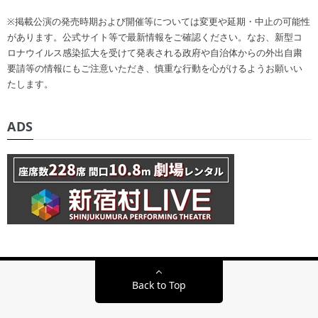
※掲載公演の発売時期および開催等については変更や延期・中止の可能性
があります。公式サイト等で最新情報をご確認ください。なお、新型コ
ロナウイルス感染拡大を受けて発表される政府や自治体からの外出自粛
要請等の情報にもご注意いただき、慎重な行動を心がけるようお願いい
たします。
ADS
Back to Top