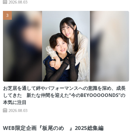
2026.08.03
お芝居を通して絆やパフォーマンスへの意識を深め、成長
してきた 新たな仲間を迎えた“今のBEYOOOOONDS”の
本気に注目
2026.08.03
WEB限定企画『板尾のめ゙』2025総集編