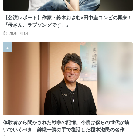
【公演レポート】作家・鈴木おさむ×田中圭コンビの再来！
『母さん、ラブソングです。』
2026.08.04
体験者から聞かされた戦争の記憶。今度は僕らの世代が紡
いでいくべき 錦織一清の手で復活した榎本滋民の名作