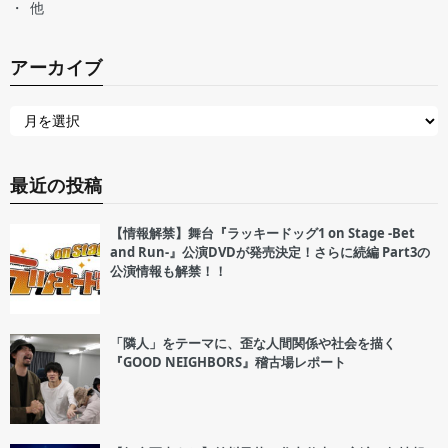
他
アーカイブ
最近の投稿
【情報解禁】舞台『ラッキードッグ1 on Stage -Bet
and Run-』公演DVDが発売決定！さらに続編 Part3の
公演情報も解禁！！
「隣人」をテーマに、歪な人間関係や社会を描く
『GOOD NEIGHBORS』稽古場レポート