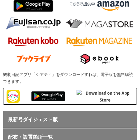
観劇日記アプリ「シアティ」をダウンロードすれば、電子版を無料購読
できます。
最新号ダイジェスト版
配布・設置箇所一覧