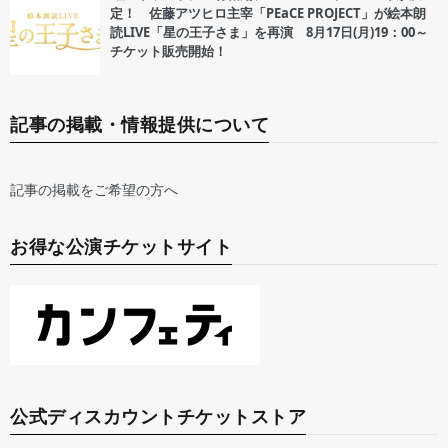
定！ 佐藤アツヒロ主宰「PEaCE PROJECT」が絵本朗
読LIVE「星の王子さま」を再演 8月17日(月)19：00～
チケット販売開始！
記事の掲載・情報提供について
記事の掲載をご希望の方へ
お得な公演チケットサイト
公式ディスカウントチケットストア