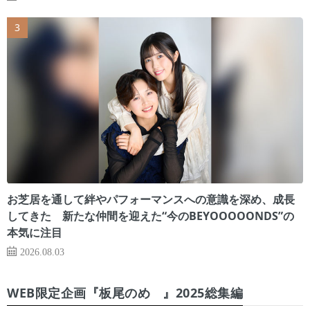
お芝居を通して絆やパフォーマンスへの意識を深め、成長
してきた 新たな仲間を迎えた“今のBEYOOOOONDS”の
本気に注目
2026.08.03
WEB限定企画『板尾のめ゙』2025総集編