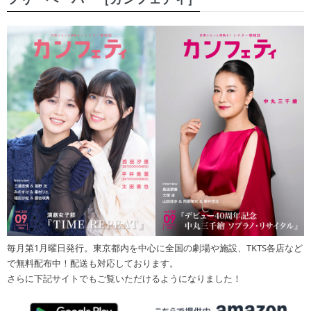
毎月第1月曜日発行。東京都内を中心に全国の劇場や施設、TKTS各店など
で無料配布中！配送も対応しております。
さらに下記サイトでもご覧いただけるようになりました！