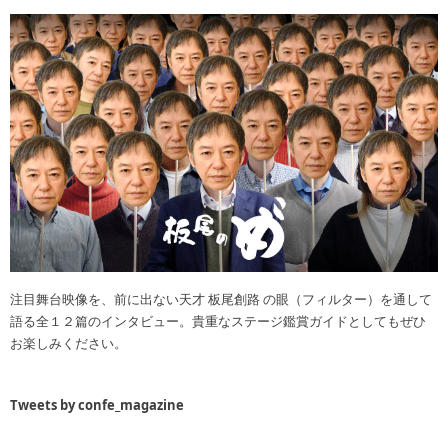
注目舞台映像を、前に出ない天才 板尾創路 の眼（フィルター）を通して
語る全１２篇のインタビュー。貴重なステージ鑑賞ガイドとしてもぜひ
お楽しみください。
Tweets by confe_magazine