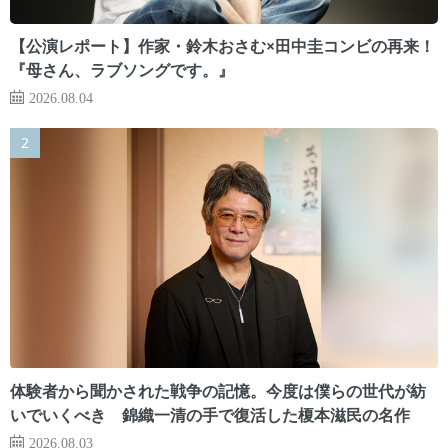
【公演レポート】作家・鈴木おさむ×田中圭コンビの再来！
『母さん、ラブソングです。』
2026.08.04
体験者から聞かされた戦争の記憶。今度は僕らの世代が紡
いでいくべき 錦織一清の手で復活した榎本滋民の名作
2026.08.03