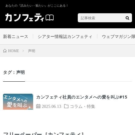
あなたの『読みたい・観たい』がここにある！
新着ニュース
シアター情報誌カンフェティ
ウェブマガジン
声明
HOME
タグ：声明
カンフェティ社員のエンタメへの愛を叫ぶ#15
2025.06.13
コラム・特集
フリーペーパー［カンフェティ］