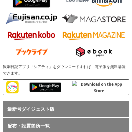
観劇日記アプリ「シアティ」をダウンロードすれば、電子版を無料購読
できます。
最新号ダイジェスト版
配布・設置箇所一覧