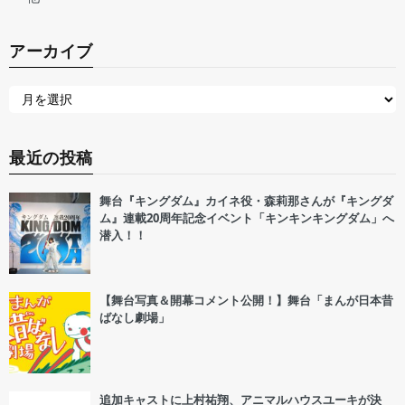
アーカイブ
最近の投稿
舞台『キングダム』カイネ役・森莉那さんが『キングダ
ム』連載20周年記念イベント「キンキンキングダム」へ
潜入！！
【舞台写真＆開幕コメント公開！】舞台「まんが日本昔
ばなし劇場」
追加キャストに上村祐翔、アニマルハウスユーキが決