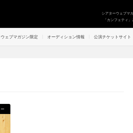
シアターウェブマ
「カンフェティ」
ウェブマガジン限定
オーディション情報
公演チケットサイト
ュー