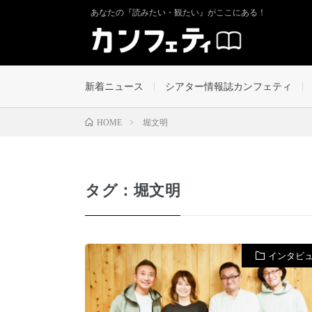
あなたの『読みたい・観たい』がここにある！
新着ニュース
シアター情報誌カンフェティ
堀文明
HOME
タグ：堀文明
インタビ