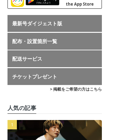
最新号ダイジェスト版
配布・設置箇所一覧
配送サービス
チケットプレゼント
> 掲載をご希望の方はこちら
人気の記事