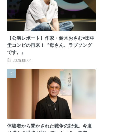
【公演レポート】作家・鈴木おさむ×田中
圭コンビの再来！『母さん、ラブソング
です。』
2026.08.04
体験者から聞かされた戦争の記憶。今度