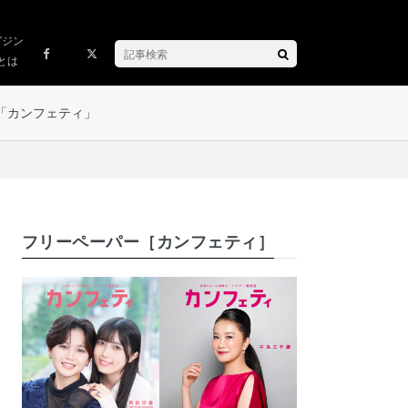
ガジン
とは
「カンフェティ」
フリーペーパー［カンフェティ］