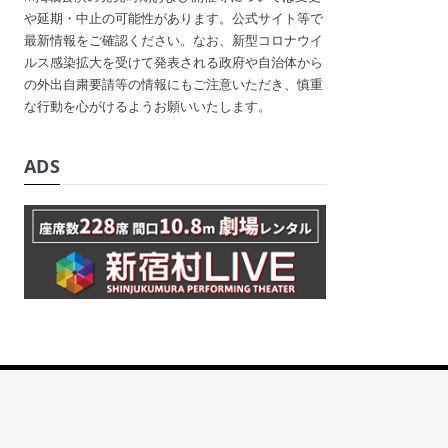
や延期・中止の可能性があります。公式サイト等で
最新情報をご確認ください。なお、新型コロナウイ
ルス感染拡大を受けて発表される政府や自治体から
の外出自粛要請等の情報にもご注意いただき、慎重
な行動を心がけるようお願いいたします。
ADS