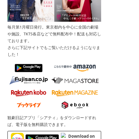
毎月第1月曜日発行。東京都内を中心に全国の劇場
や施設、TKTS各店などで無料配布中！配送も対応し
ております。
さらに下記サイトでもご覧いただけるようになりま
した！
観劇日記アプリ「シアティ」をダウンロードすれ
ば、電子版を無料購読できます。