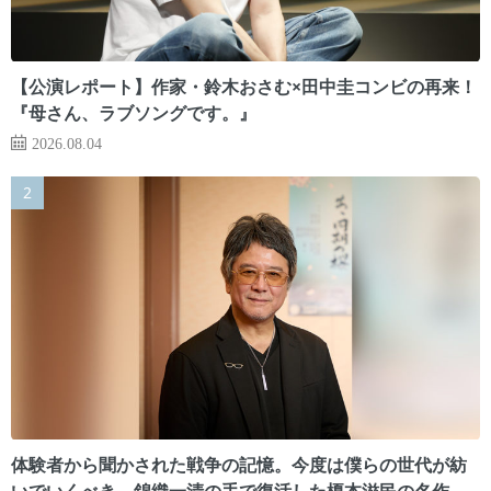
【公演レポート】作家・鈴木おさむ×田中圭コンビの再来！
『母さん、ラブソングです。』
2026.08.04
体験者から聞かされた戦争の記憶。今度は僕らの世代が紡
いでいくべき 錦織一清の手で復活した榎本滋民の名作