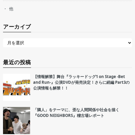
他
アーカイブ
最近の投稿
【情報解禁】舞台『ラッキードッグ1 on Stage -Bet
and Run-』公演DVDが発売決定！さらに続編 Part3の
公演情報も解禁！！
「隣人」をテーマに、歪な人間関係や社会を描く
『GOOD NEIGHBORS』稽古場レポート