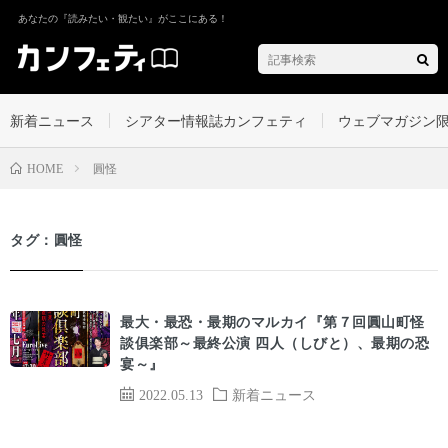
あなたの『読みたい・観たい』がここにある！
新着ニュース
シアター情報誌カンフェティ
ウェブマガジン
圓怪
HOME
タグ：圓怪
最大・最恐・最期のマルカイ『第７回圓山町怪
談俱楽部～最終公演 四人（しびと）、最期の恐
宴～』
2022.05.13
新着ニュース