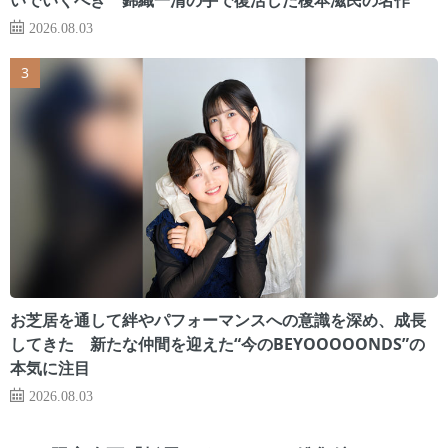
2026.08.03
お芝居を通して絆やパフォーマンスへの意識を深め、成長
してきた 新たな仲間を迎えた“今のBEYOOOOONDS”の
本気に注目
2026.08.03