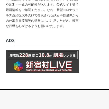
や延期・中止の可能性があります。公式サイト等で
最新情報をご確認ください。なお、新型コロナウイ
ルス感染拡大を受けて発表される政府や自治体から
の外出自粛要請等の情報にもご注意いただき、慎重
な行動を心がけるようお願いいたします。
ADS