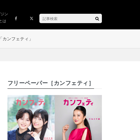
ガジン
とは
「カンフェティ」
フリーペーパー［カンフェティ］