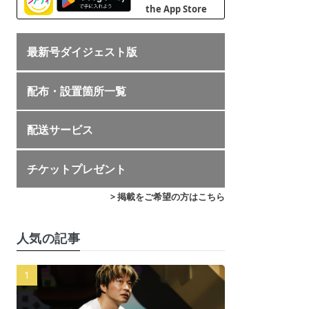
最新号ダイジェスト版
配布・設置箇所一覧
配送サービス
チケットプレゼント
> 掲載をご希望の方はこちら
人気の記事