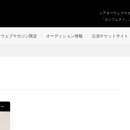
シアターウェブマ
「カンフェティ」
ウェブマガジン限定
オーディション情報
公演チケットサイト
ュー