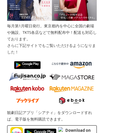
毎月第1月曜日発行。東京都内を中心に全国の劇場
や施設、TKTS各店などで無料配布中！配送も対応し
ております。
さらに下記サイトでもご覧いただけるようになりま
した！
観劇日記アプリ「シアティ」をダウンロードすれ
ば、電子版を無料購読できます。