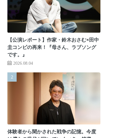
【公演レポート】作家・鈴木おさむ×田中
圭コンビの再来！『母さん、ラブソング
です。』
2026.08.04
体験者から聞かされた戦争の記憶。今度