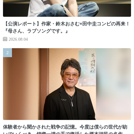
【公演レポート】作家・鈴木おさむ×田中圭コンビの再来！
『母さん、ラブソングです。』
2026.08.04
体験者から聞かされた戦争の記憶。今度は僕らの世代が紡
いでいくべき 錦織一清の手で復活した榎本滋民の名作