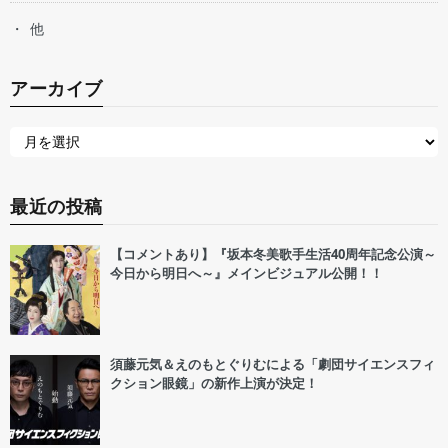
他
アーカイブ
最近の投稿
【コメントあり】『坂本冬美歌手生活40周年記念公演～
今日から明日へ～』メインビジュアル公開！！
須藤元気＆えのもとぐりむによる「劇団サイエンスフィ
クション眼鏡」の新作上演が決定！