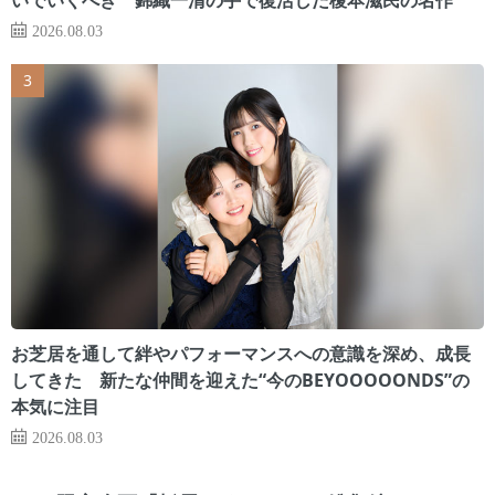
2026.08.03
お芝居を通して絆やパフォーマンスへの意識を深め、成長
してきた 新たな仲間を迎えた“今のBEYOOOOONDS”の
本気に注目
2026.08.03