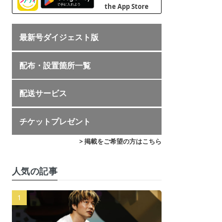
最新号ダイジェスト版
配布・設置箇所一覧
配送サービス
チケットプレゼント
> 掲載をご希望の方はこちら
人気の記事