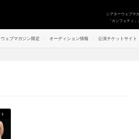
シアターウェブマ
「カンフェティ」
ウェブマガジン限定
オーディション情報
公演チケットサイト
ート