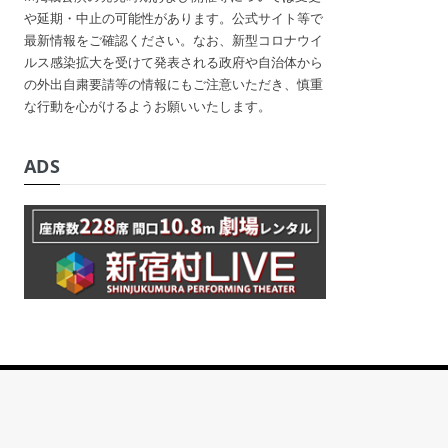
や延期・中止の可能性があります。公式サイト等で
最新情報をご確認ください。なお、新型コロナウイ
ルス感染拡大を受けて発表される政府や自治体から
の外出自粛要請等の情報にもご注意いただき、慎重
な行動を心がけるようお願いいたします。
ADS