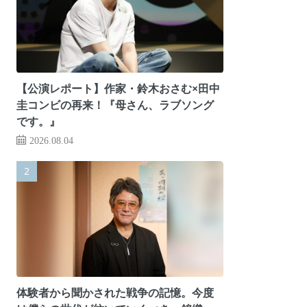
【公演レポート】作家・鈴木おさむ×田中
圭コンビの再来！『母さん、ラブソング
です。』
2026.08.04
体験者から聞かされた戦争の記憶。今度