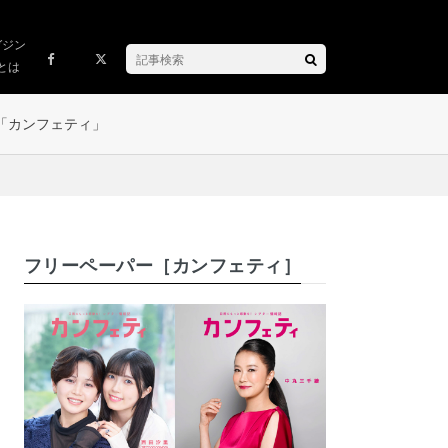
ガジン
とは
「カンフェティ」
フリーペーパー［カンフェティ］