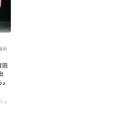
藤裕
富田
出
る』
 ミュ