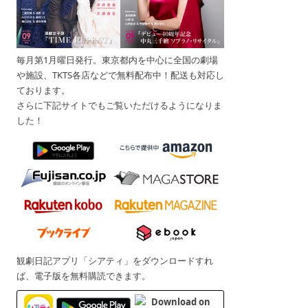
毎月第1月曜日発行。東京都内を中心に全国の劇場
や施設、TKTS各店などで無料配布中！配送も対応し
ております。
さらに下記サイトでもご覧いただけるようになりま
した！
観劇日記アプリ「シアティ」をダウンロードすれ
ば、電子版を無料購読できます。