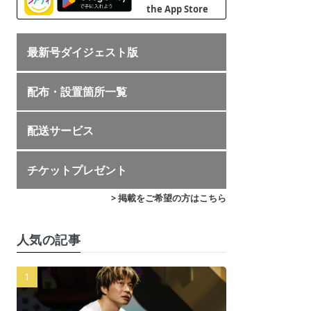
最新号ダイジェスト版
配布・設置箇所一覧
配送サービス
チケットプレゼント
> 掲載をご希望の方はこちら
人気の記事