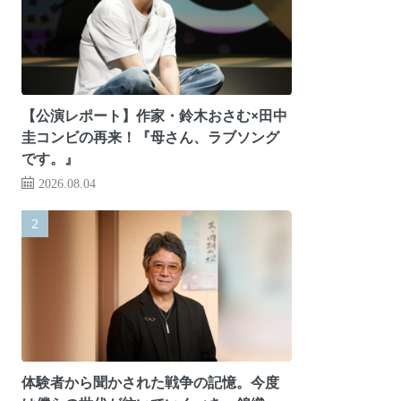
【公演レポート】作家・鈴木おさむ×田中
圭コンビの再来！『母さん、ラブソング
です。』
2026.08.04
体験者から聞かされた戦争の記憶。今度