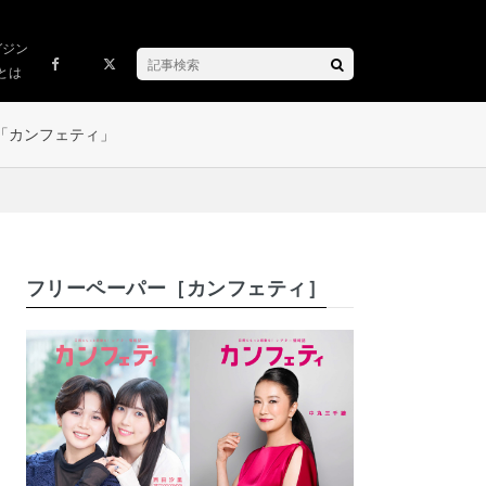
ガジン
とは
「カンフェティ」
フリーペーパー［カンフェティ］