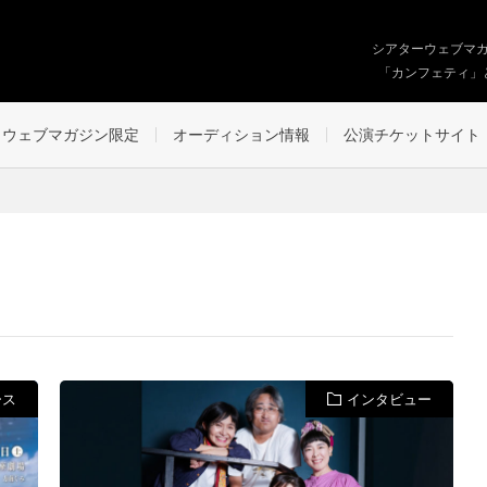
シアターウェブマ
「カンフェティ」
ウェブマガジン限定
オーディション情報
公演チケットサイト
ース
インタビュー