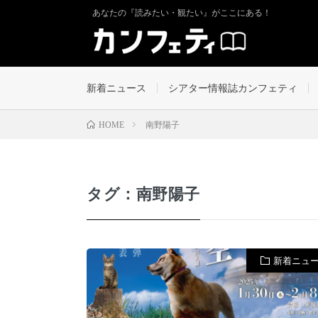
あなたの『読みたい・観たい』がここにある！
新着ニュース
シアター情報誌カンフェティ
南野陽子
HOME
タグ：南野陽子
新着ニュ