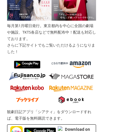
毎月第1月曜日発行。東京都内を中心に全国の劇場
や施設、TKTS各店などで無料配布中！配送も対応し
ております。
さらに下記サイトでもご覧いただけるようになりま
した！
観劇日記アプリ「シアティ」をダウンロードすれ
ば、電子版を無料購読できます。