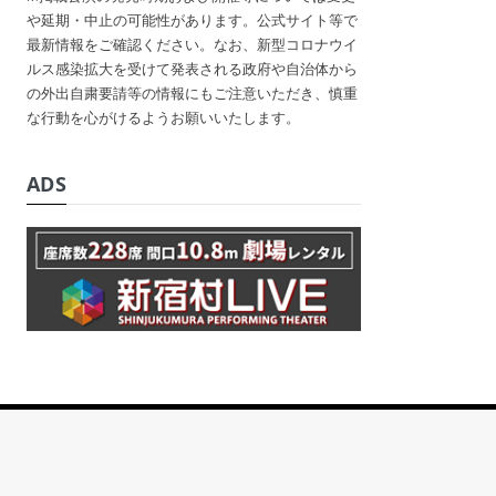
や延期・中止の可能性があります。公式サイト等で
最新情報をご確認ください。なお、新型コロナウイ
ルス感染拡大を受けて発表される政府や自治体から
の外出自粛要請等の情報にもご注意いただき、慎重
な行動を心がけるようお願いいたします。
ADS