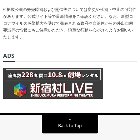
※掲載公演の発売時期および開催等については変更や延期・中止の可能性
があります。公式サイト等で最新情報をご確認ください。なお、新型コ
ロナウイルス感染拡大を受けて発表される政府や自治体からの外出自粛
要請等の情報にもご注意いただき、慎重な行動を心がけるようお願いい
たします。
ADS
Back to Top