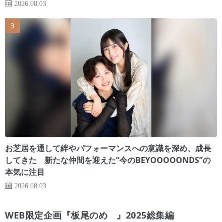
2026.08.03
お芝居を通して絆やパフォーマンスへの意識を深め、成長
してきた 新たな仲間を迎えた“今のBEYOOOOONDS”の
本気に注目
2026.08.03
WEB限定企画『板尾のめ゙』2025総集編