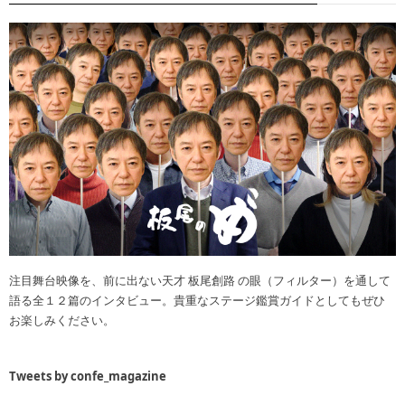
注目舞台映像を、前に出ない天才 板尾創路 の眼（フィルター）を通して
語る全１２篇のインタビュー。貴重なステージ鑑賞ガイドとしてもぜひ
お楽しみください。
Tweets by confe_magazine