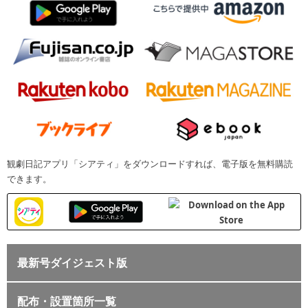
観劇日記アプリ「シアティ」をダウンロードすれば、電子版を無料購読
できます。
最新号ダイジェスト版
配布・設置箇所一覧