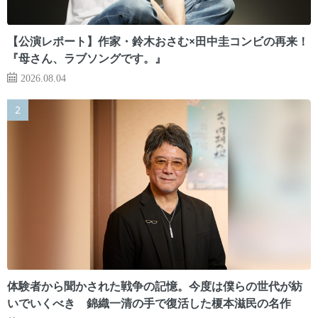
【公演レポート】作家・鈴木おさむ×田中圭コンビの再来！
『母さん、ラブソングです。』
2026.08.04
体験者から聞かされた戦争の記憶。今度は僕らの世代が紡
いでいくべき 錦織一清の手で復活した榎本滋民の名作