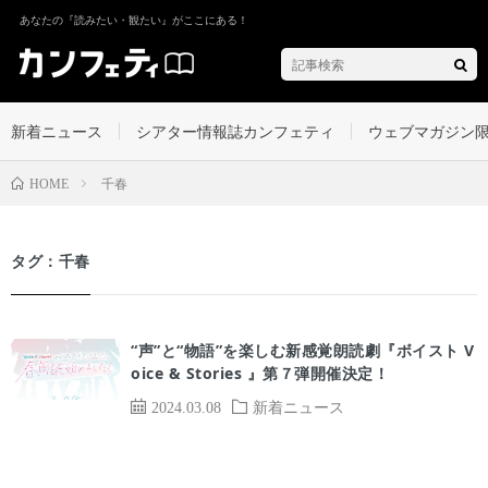
あなたの『読みたい・観たい』がここにある！
新着ニュース
シアター情報誌カンフェティ
ウェブマガジン
千春
HOME
タグ：千春
“声”と“物語”を楽しむ新感覚朗読劇『ボイスト V
oice & Stories 』第７弾開催決定！
2024.03.08
新着ニュース