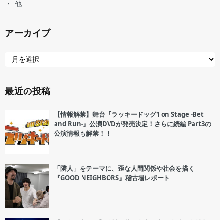
他
アーカイブ
最近の投稿
【情報解禁】舞台『ラッキードッグ1 on Stage -Bet
and Run-』公演DVDが発売決定！さらに続編 Part3の
公演情報も解禁！！
「隣人」をテーマに、歪な人間関係や社会を描く
『GOOD NEIGHBORS』稽古場レポート