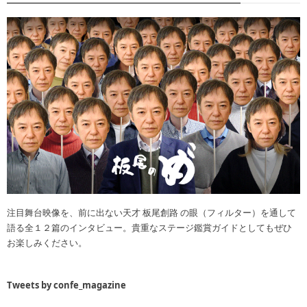
注目舞台映像を、前に出ない天才 板尾創路 の眼（フィルター）を通して
語る全１２篇のインタビュー。貴重なステージ鑑賞ガイドとしてもぜひ
お楽しみください。
Tweets by confe_magazine