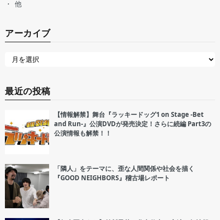
他
アーカイブ
最近の投稿
【情報解禁】舞台『ラッキードッグ1 on Stage -Bet
and Run-』公演DVDが発売決定！さらに続編 Part3の
公演情報も解禁！！
「隣人」をテーマに、歪な人間関係や社会を描く
『GOOD NEIGHBORS』稽古場レポート