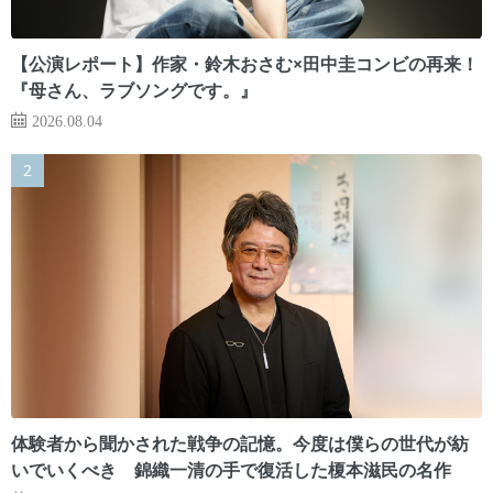
【公演レポート】作家・鈴木おさむ×田中圭コンビの再来！
『母さん、ラブソングです。』
2026.08.04
体験者から聞かされた戦争の記憶。今度は僕らの世代が紡
いでいくべき 錦織一清の手で復活した榎本滋民の名作