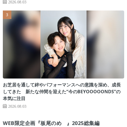
2026.08.03
お芝居を通して絆やパフォーマンスへの意識を深め、成長
してきた 新たな仲間を迎えた“今のBEYOOOOONDS”の
本気に注目
2026.08.03
WEB限定企画『板尾のめ゙』2025総集編