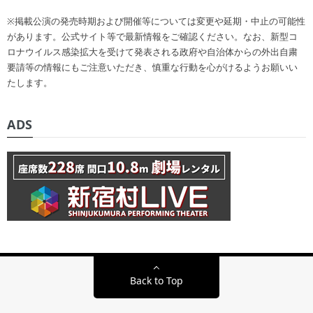
※掲載公演の発売時期および開催等については変更や延期・中止の可能性
があります。公式サイト等で最新情報をご確認ください。なお、新型コ
ロナウイルス感染拡大を受けて発表される政府や自治体からの外出自粛
要請等の情報にもご注意いただき、慎重な行動を心がけるようお願いい
たします。
ADS
Back to Top