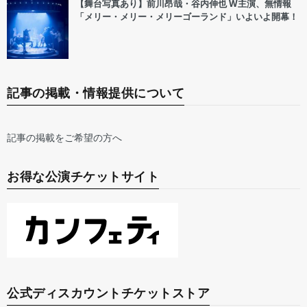
【舞台写真あり】前川昂哉・谷内伸也 W主演、無情報
「メリー・メリー・メリーゴーランド」いよいよ開幕！
記事の掲載・情報提供について
記事の掲載をご希望の方へ
お得な公演チケットサイト
公式ディスカウントチケットストア