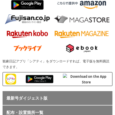
観劇日記アプリ「シアティ」をダウンロードすれば、電子版を無料購読
できます。
最新号ダイジェスト版
配布・設置箇所一覧