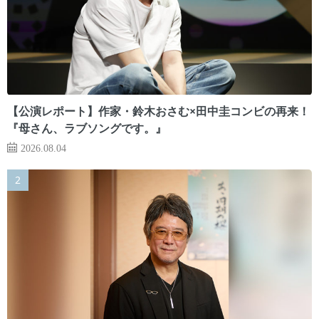
【公演レポート】作家・鈴木おさむ×田中圭コンビの再来！
『母さん、ラブソングです。』
2026.08.04