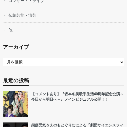
コンサート・ライブ
伝統芸能・演芸
他
アーカイブ
最近の投稿
【コメントあり】『坂本冬美歌手生活40周年記念公演～
今日から明日へ～』メインビジュアル公開！！
須藤元気＆えのもとぐりむによる「劇団サイエンスフィ