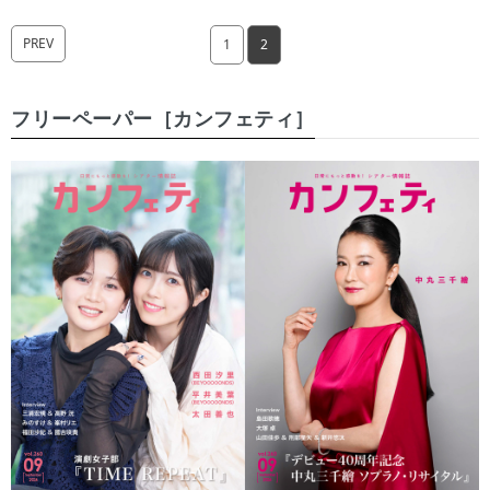
PREV
1
2
フリーペーパー［カンフェティ］