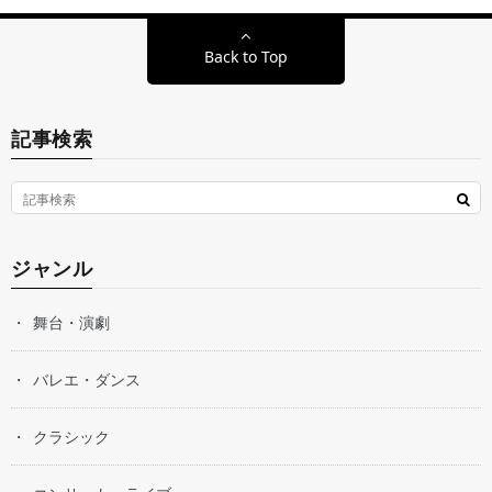
Back to Top
記事検索
ジャンル
舞台・演劇
バレエ・ダンス
クラシック