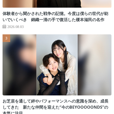
体験者から聞かされた戦争の記憶。今度は僕らの世代が紡
いでいくべき 錦織一清の手で復活した榎本滋民の名作
2026.08.03
お芝居を通して絆やパフォーマンスへの意識を深め、成長
してきた 新たな仲間を迎えた“今のBEYOOOOONDS”の
本気に注目