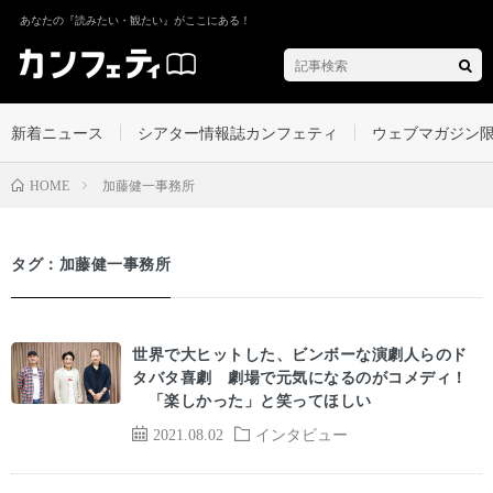
あなたの『読みたい・観たい』がここにある！
新着ニュース
シアター情報誌カンフェティ
ウェブマガジン
加藤健一事務所
HOME
タグ：加藤健一事務所
世界で大ヒットした、ビンボーな演劇人らのド
タバタ喜劇 劇場で元気になるのがコメディ！
「楽しかった」と笑ってほしい
2021.08.02
インタビュー