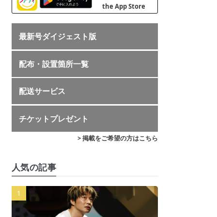
最新号ダイジェスト版
配布・設置箇所一覧
配送サービス
チケットプレゼント
> 掲載をご希望の方はこちら
人気の記事