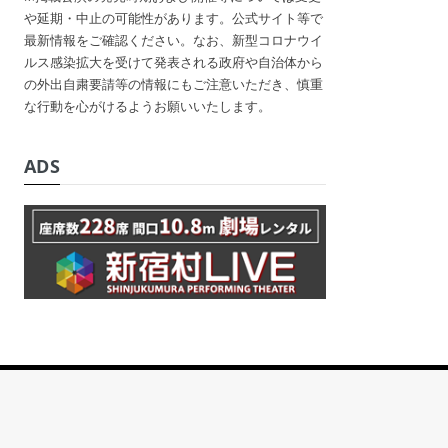
や延期・中止の可能性があります。公式サイト等で
最新情報をご確認ください。なお、新型コロナウイ
ルス感染拡大を受けて発表される政府や自治体から
の外出自粛要請等の情報にもご注意いただき、慎重
な行動を心がけるようお願いいたします。
ADS