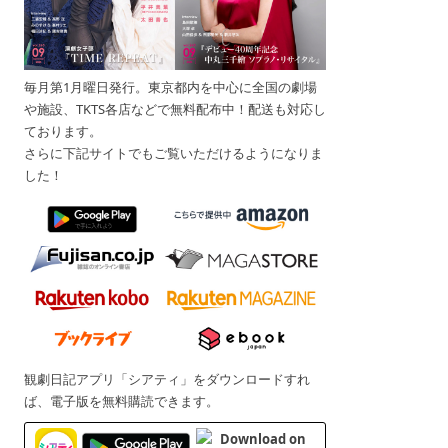
毎月第1月曜日発行。東京都内を中心に全国の劇場
や施設、TKTS各店などで無料配布中！配送も対応し
ております。
さらに下記サイトでもご覧いただけるようになりま
した！
観劇日記アプリ「シアティ」をダウンロードすれ
ば、電子版を無料購読できます。