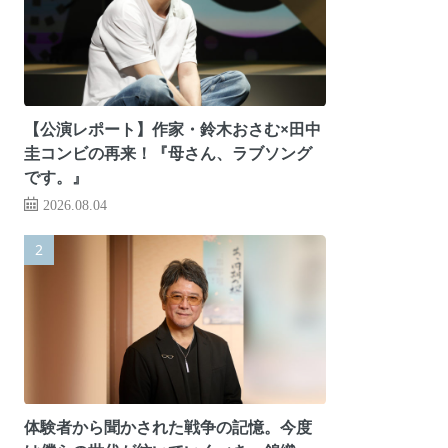
【公演レポート】作家・鈴木おさむ×田中
圭コンビの再来！『母さん、ラブソング
です。』
2026.08.04
体験者から聞かされた戦争の記憶。今度