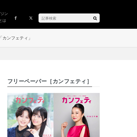
ガジン
とは
「カンフェティ」
フリーペーパー［カンフェティ］