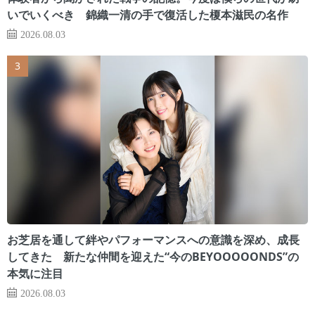
いでいくべき 錦織一清の手で復活した榎本滋民の名作
2026.08.03
お芝居を通して絆やパフォーマンスへの意識を深め、成長
してきた 新たな仲間を迎えた“今のBEYOOOOONDS”の
本気に注目
2026.08.03