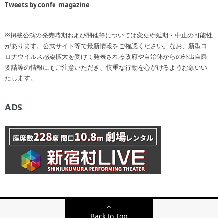
Tweets by confe_magazine
※掲載公演の発売時期および開催等については変更や延期・中止の可能性
があります。公式サイト等で最新情報をご確認ください。なお、新型コ
ロナウイルス感染拡大を受けて発表される政府や自治体からの外出自粛
要請等の情報にもご注意いただき、慎重な行動を心がけるようお願いい
たします。
ADS
Back to Top