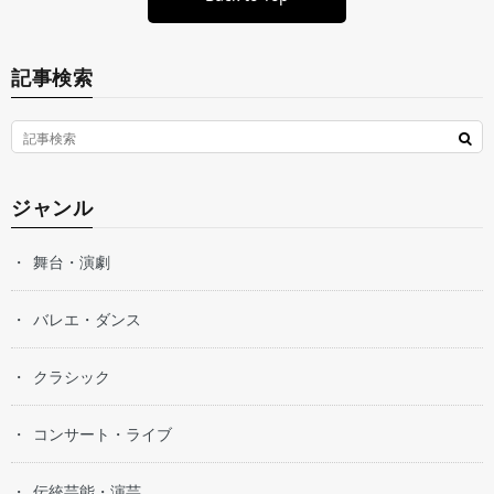
記事検索
ジャンル
舞台・演劇
バレエ・ダンス
クラシック
コンサート・ライブ
伝統芸能・演芸