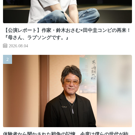
【公演レポート】作家・鈴木おさむ×田中圭コンビの再来！
『母さん、ラブソングです。』
2026.08.04
体験者から聞かされた戦争の記憶。今度は僕らの世代が紡