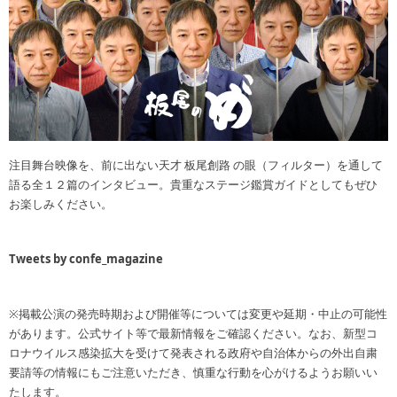
注目舞台映像を、前に出ない天才 板尾創路 の眼（フィルター）を通して
語る全１２篇のインタビュー。貴重なステージ鑑賞ガイドとしてもぜひ
お楽しみください。
Tweets by confe_magazine
※掲載公演の発売時期および開催等については変更や延期・中止の可能性
があります。公式サイト等で最新情報をご確認ください。なお、新型コ
ロナウイルス感染拡大を受けて発表される政府や自治体からの外出自粛
要請等の情報にもご注意いただき、慎重な行動を心がけるようお願いい
たします。