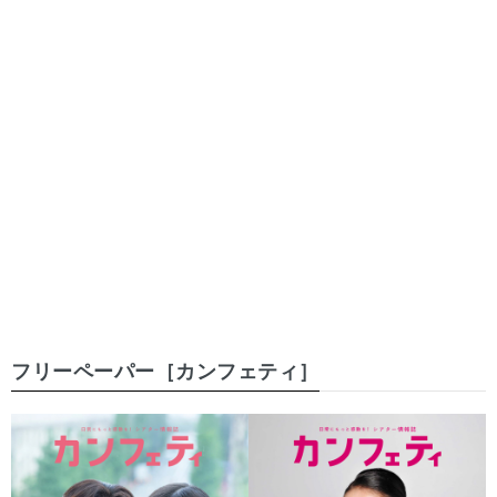
フリーペーパー［カンフェティ］