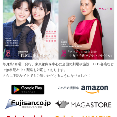
毎月第1月曜日発行。東京都内を中心に全国の劇場や施設、TKTS各店など
で無料配布中！配送も対応しております。
さらに下記サイトでもご覧いただけるようになりました！