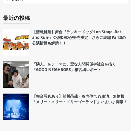
最近の投稿
【情報解禁】舞台『ラッキードッグ1 on Stage -Bet
and Run-』公演DVDが発売決定！さらに続編 Part3の
公演情報も解禁！！
「隣人」をテーマに、歪な人間関係や社会を描く
『GOOD NEIGHBORS』稽古場レポート
【舞台写真あり】前川昂哉・谷内伸也 W主演、無情報
「メリー・メリー・メリーゴーランド」いよいよ開幕！