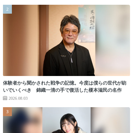
体験者から聞かされた戦争の記憶。今度は僕らの世代が紡
いでいくべき 錦織一清の手で復活した榎本滋民の名作
2026.08.03