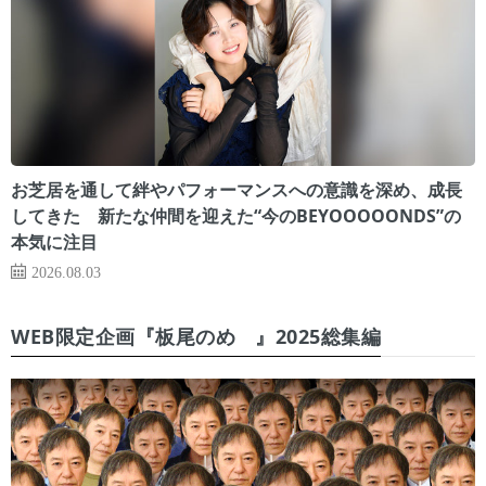
お芝居を通して絆やパフォーマンスへの意識を深め、成長
してきた 新たな仲間を迎えた“今のBEYOOOOONDS”の
本気に注目
2026.08.03
WEB限定企画『板尾のめ゙』2025総集編