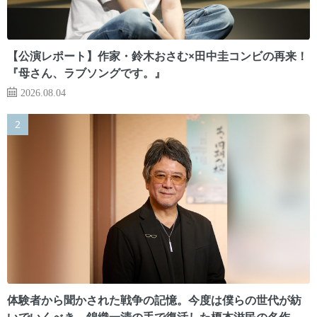
【公演レポート】作家・鈴木おさむ×田中圭コンビの再来！
『母さん、ラブソングです。』
2026.08.04
体験者から聞かされた戦争の記憶。今度は僕らの世代が紡
いでいくべき 錦織一清の手で復活した榎本滋民の名作