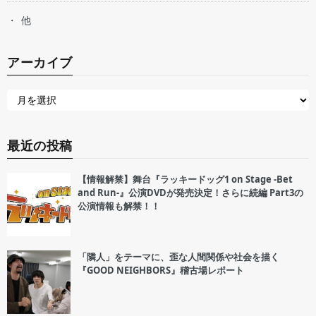
他
アーカイブ
最近の投稿
【情報解禁】舞台『ラッキードッグ1 on Stage -Bet
and Run-』公演DVDが発売決定！さらに続編 Part3の
公演情報も解禁！！
「隣人」をテーマに、歪な人間関係や社会を描く
『GOOD NEIGHBORS』稽古場レポート