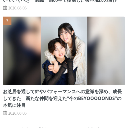
2026.08.03
お芝居を通して絆やパフォーマンスへの意識を深め、成長
してきた 新たな仲間を迎えた“今のBEYOOOOONDS”の
本気に注目
2026.08.03