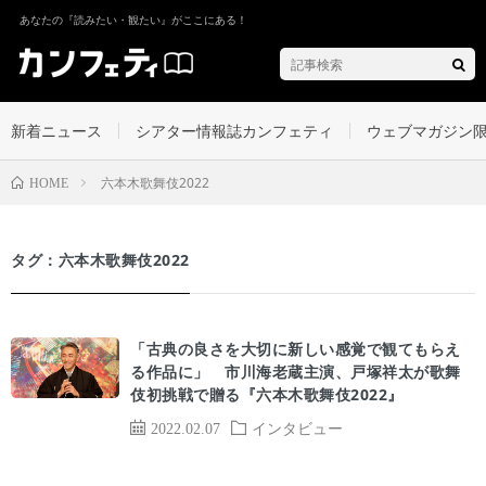
あなたの『読みたい・観たい』がここにある！
新着ニュース
シアター情報誌カンフェティ
ウェブマガジン
六本木歌舞伎2022
HOME
タグ：六本木歌舞伎2022
「古典の良さを大切に新しい感覚で観てもらえ
る作品に」 市川海老蔵主演、戸塚祥太が歌舞
伎初挑戦で贈る『六本木歌舞伎2022』
2022.02.07
インタビュー