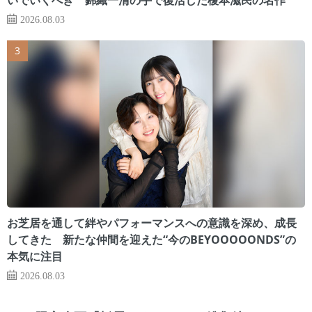
2026.08.03
お芝居を通して絆やパフォーマンスへの意識を深め、成長
してきた 新たな仲間を迎えた“今のBEYOOOOONDS”の
本気に注目
2026.08.03