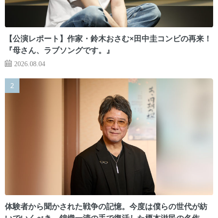
【公演レポート】作家・鈴木おさむ×田中圭コンビの再来！
『母さん、ラブソングです。』
2026.08.04
体験者から聞かされた戦争の記憶。今度は僕らの世代が紡
いでいくべき 錦織一清の手で復活した榎本滋民の名作