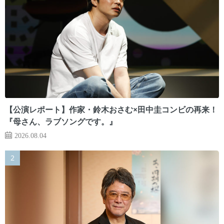
【公演レポート】作家・鈴木おさむ×田中圭コンビの再来！
『母さん、ラブソングです。』
2026.08.04