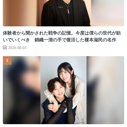
体験者から聞かされた戦争の記憶。今度は僕らの世代が紡
いでいくべき 錦織一清の手で復活した榎本滋民の名作
2026.08.03