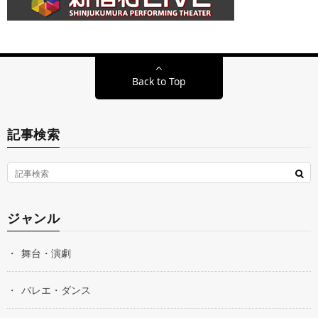
Back to Top
記事検索
ジャンル
舞台・演劇
バレエ・ダンス