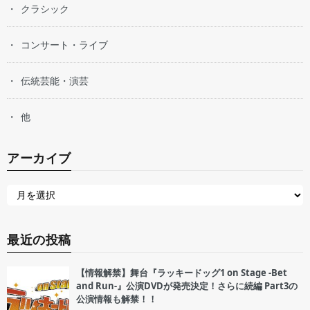
クラシック
コンサート・ライブ
伝統芸能・演芸
他
アーカイブ
最近の投稿
【情報解禁】舞台『ラッキードッグ1 on Stage -Bet
and Run-』公演DVDが発売決定！さらに続編 Part3の
公演情報も解禁！！