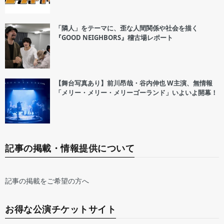
「隣人」をテーマに、歪な人間関係や社会を描く
『GOOD NEIGHBORS』稽古場レポート
【舞台写真あり】前川昂哉・谷内伸也 W主演、無情報
「メリー・メリー・メリーゴーランド」いよいよ開幕！
記事の掲載・情報提供について
記事の掲載をご希望の方へ
お得な公演チケットサイト