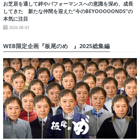
お芝居を通して絆やパフォーマンスへの意識を深め、成長
してきた 新たな仲間を迎えた“今のBEYOOOOONDS”の
本気に注目
2026.08.03
WEB限定企画『板尾のめ゙』2025総集編