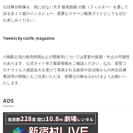
注目舞台映像を、前に出ない天才 板尾創路 の眼（フィルター）を通して
語る全１２篇のインタビュー。貴重なステージ鑑賞ガイドとしてもぜひ
お楽しみください。
Tweets by confe_magazine
※掲載公演の発売時期および開催等については変更や延期・中止の可能性
があります。公式サイト等で最新情報をご確認ください。なお、新型コ
ロナウイルス感染拡大を受けて発表される政府や自治体からの外出自粛
要請等の情報にもご注意いただき、慎重な行動を心がけるようお願いい
たします。
ADS