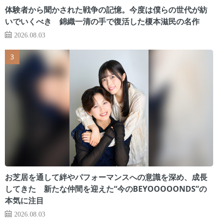
体験者から聞かされた戦争の記憶。今度は僕らの世代が紡
いでいくべき 錦織一清の手で復活した榎本滋民の名作
2026.08.03
お芝居を通して絆やパフォーマンスへの意識を深め、成長
してきた 新たな仲間を迎えた“今のBEYOOOOONDS”の
本気に注目
2026.08.03