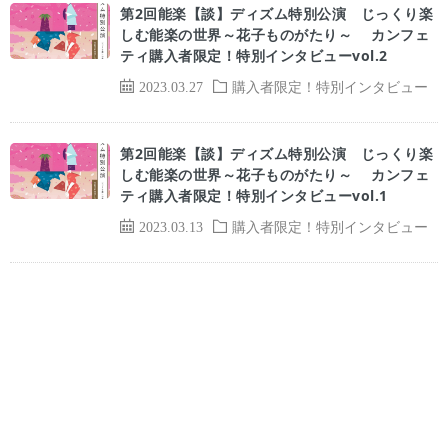
第2回能楽【談】ディズム特別公演 じっくり楽
しむ能楽の世界～花子ものがたり～ カンフェ
ティ購入者限定！特別インタビューvol.2
2023.03.27
購入者限定！特別インタビュー
第2回能楽【談】ディズム特別公演 じっくり楽
しむ能楽の世界～花子ものがたり～ カンフェ
ティ購入者限定！特別インタビューvol.1
2023.03.13
購入者限定！特別インタビュー