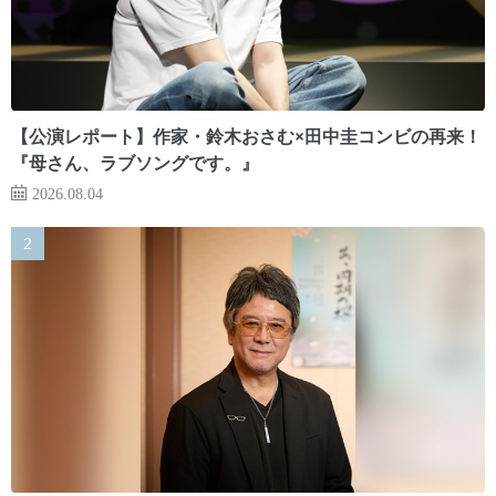
【公演レポート】作家・鈴木おさむ×田中圭コンビの再来！
『母さん、ラブソングです。』
2026.08.04