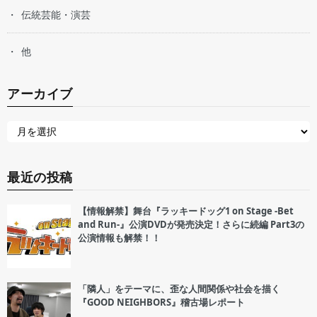
伝統芸能・演芸
他
アーカイブ
最近の投稿
【情報解禁】舞台『ラッキードッグ1 on Stage -Bet
and Run-』公演DVDが発売決定！さらに続編 Part3の
公演情報も解禁！！
「隣人」をテーマに、歪な人間関係や社会を描く
『GOOD NEIGHBORS』稽古場レポート