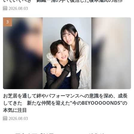
2026.08.03
お芝居を通して絆やパフォーマンスへの意識を深め、成長
してきた 新たな仲間を迎えた“今のBEYOOOOONDS”の
本気に注目
2026.08.03