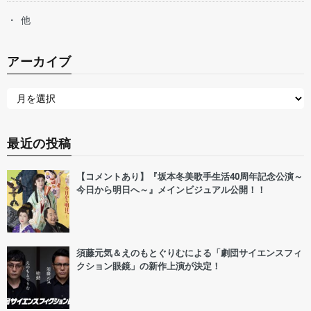
他
アーカイブ
最近の投稿
【コメントあり】『坂本冬美歌手生活40周年記念公演～
今日から明日へ～』メインビジュアル公開！！
須藤元気＆えのもとぐりむによる「劇団サイエンスフィ
クション眼鏡」の新作上演が決定！