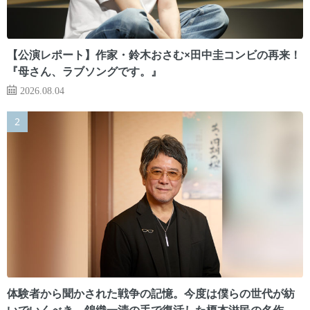
【公演レポート】作家・鈴木おさむ×田中圭コンビの再来！
『母さん、ラブソングです。』
2026.08.04
体験者から聞かされた戦争の記憶。今度は僕らの世代が紡
いでいくべき 錦織一清の手で復活した榎本滋民の名作