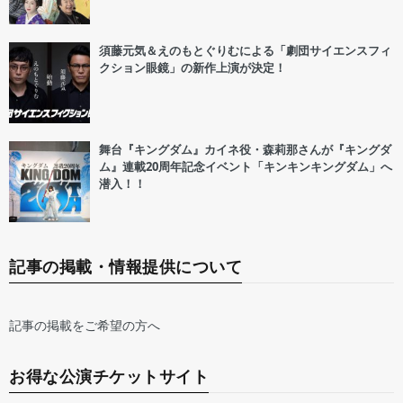
須藤元気＆えのもとぐりむによる「劇団サイエンスフィ
クション眼鏡」の新作上演が決定！
舞台『キングダム』カイネ役・森莉那さんが『キングダ
ム』連載20周年記念イベント「キンキンキングダム」へ
潜入！！
記事の掲載・情報提供について
記事の掲載をご希望の方へ
お得な公演チケットサイト