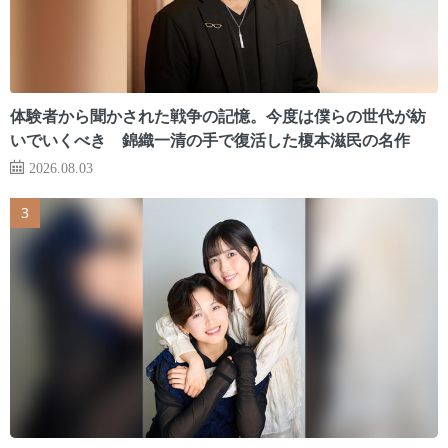
体験者から聞かされた戦争の記憶。今度は僕らの世代が紡
いでいくべき 錦織一清の手で復活した榎本滋民の名作
2026.08.03