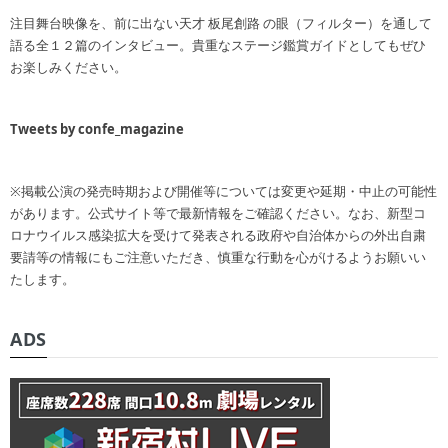
注目舞台映像を、前に出ない天才 板尾創路 の眼（フィルター）を通して
語る全１２篇のインタビュー。貴重なステージ鑑賞ガイドとしてもぜひ
お楽しみください。
Tweets by confe_magazine
※掲載公演の発売時期および開催等については変更や延期・中止の可能性
があります。公式サイト等で最新情報をご確認ください。なお、新型コ
ロナウイルス感染拡大を受けて発表される政府や自治体からの外出自粛
要請等の情報にもご注意いただき、慎重な行動を心がけるようお願いい
たします。
ADS