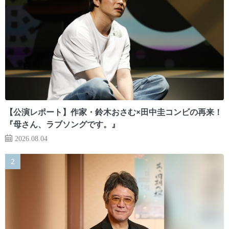
【公演レポート】作家・鈴木おさむ×田中圭コンビの再来！
『母さん、ラブソングです。』
2026.08.04