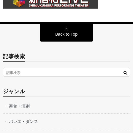
Back to Top
記事検索
ジャンル
舞台・演劇
バレエ・ダンス