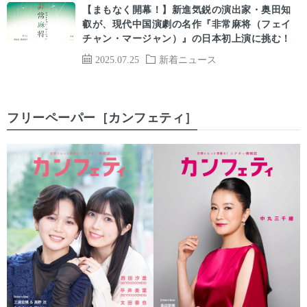
【まもなく開幕！】新進気鋭の演出家・奥田知
叡が、現代中国演劇の名作『非常麻将（フェイ
チャン・マージャン）』の日本初上演に挑む！
2025.07.25
新着ニュース
フリーペーパー［カンフェティ］