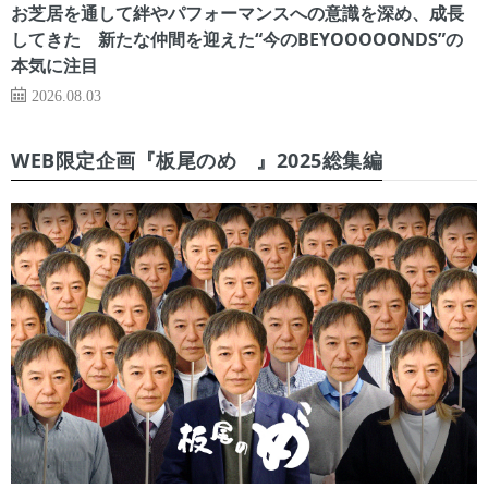
お芝居を通して絆やパフォーマンスへの意識を深め、成長
してきた 新たな仲間を迎えた“今のBEYOOOOONDS”の
本気に注目
2026.08.03
WEB限定企画『板尾のめ゙』2025総集編