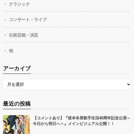
クラシック
コンサート・ライブ
伝統芸能・演芸
他
アーカイブ
最近の投稿
【コメントあり】『坂本冬美歌手生活40周年記念公演～
今日から明日へ～』メインビジュアル公開！！