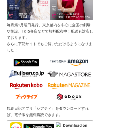
毎月第1月曜日発行。東京都内を中心に全国の劇場
や施設、TKTS各店などで無料配布中！配送も対応し
ております。
さらに下記サイトでもご覧いただけるようになりま
した！
観劇日記アプリ「シアティ」をダウンロードすれ
ば、電子版を無料購読できます。