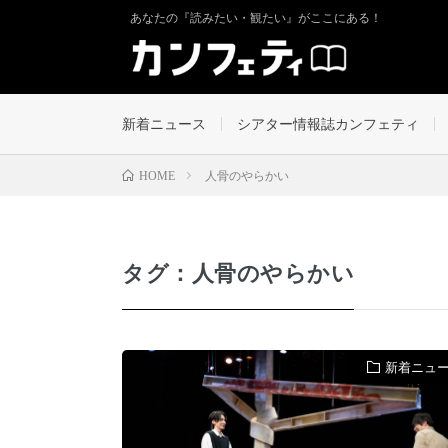
あなたの『読みたい・観たい』がここにある！
新着ニュース
シアター情報誌カンフェティ
人骨のやらかい
HOME
タグ：人骨のやらかい
新着ニュ