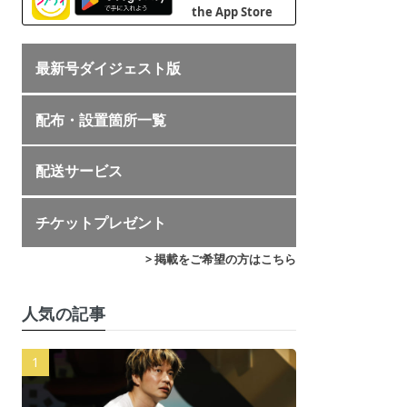
最新号ダイジェスト版
配布・設置箇所一覧
配送サービス
チケットプレゼント
> 掲載をご希望の方はこちら
人気の記事