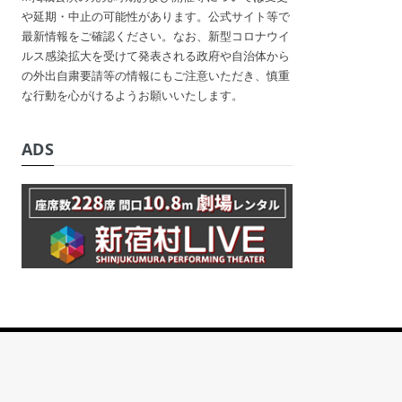
や延期・中止の可能性があります。公式サイト等で
最新情報をご確認ください。なお、新型コロナウイ
ルス感染拡大を受けて発表される政府や自治体から
の外出自粛要請等の情報にもご注意いただき、慎重
な行動を心がけるようお願いいたします。
ADS