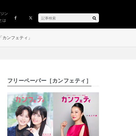
ガジン
とは
「カンフェティ」
フリーペーパー［カンフェティ］