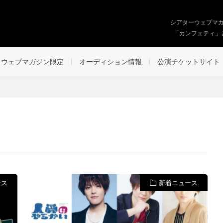
シアターウェブマ
「カンフェティ」
ウェブマガジン限定
オーディション情報
公演チケットサイト
ース
新着ニュース