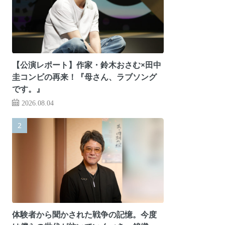
【公演レポート】作家・鈴木おさむ×田中
圭コンビの再来！『母さん、ラブソング
です。』
2026.08.04
体験者から聞かされた戦争の記憶。今度