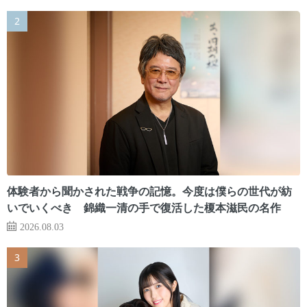
体験者から聞かされた戦争の記憶。今度は僕らの世代が紡
いでいくべき 錦織一清の手で復活した榎本滋民の名作
2026.08.03