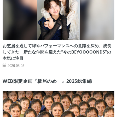
お芝居を通して絆やパフォーマンスへの意識を深め、成長
してきた 新たな仲間を迎えた“今のBEYOOOOONDS”の
本気に注目
2026.08.03
WEB限定企画『板尾のめ゙』2025総集編