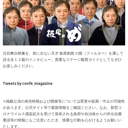
注目舞台映像を、前に出ない天才 板尾創路 の眼（フィルター）を通して
語る全１２篇のインタビュー。貴重なステージ鑑賞ガイドとしてもぜひ
お楽しみください。
Tweets by confe_magazine
※掲載公演の発売時期および開催等については変更や延期・中止の可能性
があります。公式サイト等で最新情報をご確認ください。なお、新型コ
ロナウイルス感染拡大を受けて発表される政府や自治体からの外出自粛
要請等の情報にもご注意いただき、慎重な行動を心がけるようお願いい
たします。