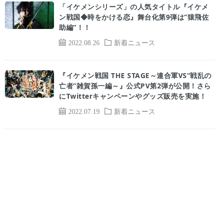
「イケメンシリーズ」の人気タイトル『イケメ
ン戦国◆時をかける恋』舞台化第9弾は”猿飛佐
助編”！！
2022.08.26
新着ニュース
『イケメン戦国 THE STAGE～連合軍VS“戦乱の
亡者”雑賀孫一編～』公式PV第2弾が公開！さら
にTwitterキャンペーンやグッズ販売を実施！
2022.07.19
新着ニュース