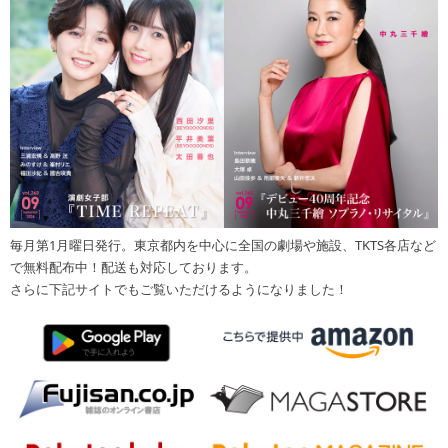
毎月第1月曜日発行。東京都内を中心に全国の劇場や施設、TKTS各店など
で無料配布中！配送も対応しております。
さらに下記サイトでもご覧いただけるようになりました！