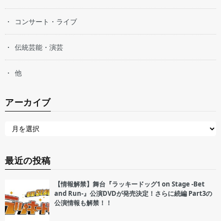
コンサート・ライブ
伝統芸能・演芸
他
アーカイブ
最近の投稿
【情報解禁】舞台『ラッキードッグ1 on Stage -Bet
and Run-』公演DVDが発売決定！さらに続編 Part3の
公演情報も解禁！！