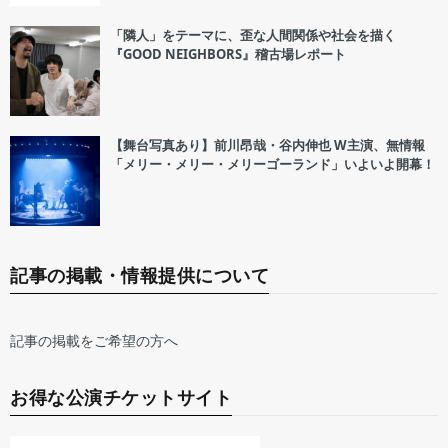
「隣人」をテーマに、歪な人間関係や社会を描く
『GOOD NEIGHBORS』稽古場レポート
【舞台写真あり】前川昂哉・谷内伸也 W主演、無情報
「メリー・メリー・メリーゴーランド」いよいよ開幕！
記事の掲載・情報提供について
記事の掲載をご希望の方へ
お得な公演チケットサイト