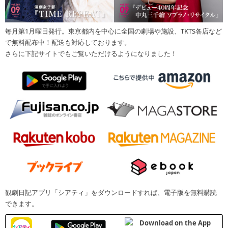
毎月第1月曜日発行。東京都内を中心に全国の劇場や施設、TKTS各店など
で無料配布中！配送も対応しております。
さらに下記サイトでもご覧いただけるようになりました！
観劇日記アプリ「シアティ」をダウンロードすれば、電子版を無料購読
できます。