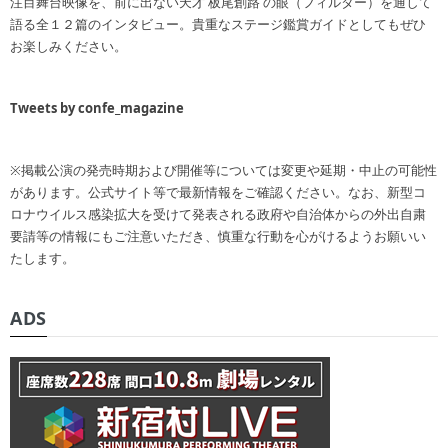
注目舞台映像を、前に出ない天才 板尾創路 の眼（フィルター）を通して
語る全１２篇のインタビュー。貴重なステージ鑑賞ガイドとしてもぜひ
お楽しみください。
Tweets by confe_magazine
※掲載公演の発売時期および開催等については変更や延期・中止の可能性
があります。公式サイト等で最新情報をご確認ください。なお、新型コ
ロナウイルス感染拡大を受けて発表される政府や自治体からの外出自粛
要請等の情報にもご注意いただき、慎重な行動を心がけるようお願いい
たします。
ADS