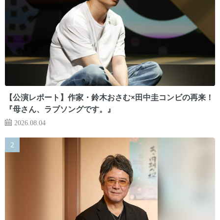
【公演レポート】作家・鈴木おさむ×田中圭コンビの再来！
『母さん、ラブソングです。』
2026.08.04