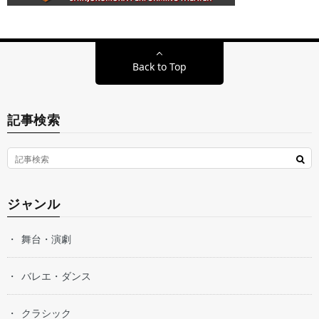
Back to Top
記事検索
ジャンル
舞台・演劇
バレエ・ダンス
クラシック