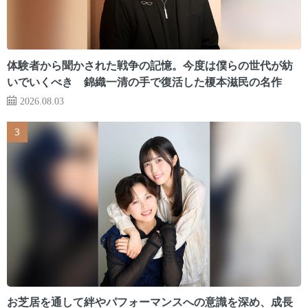
体験者から聞かされた戦争の記憶。今度は僕らの世代が紡
いでいくべき 錦織一清の手で復活した榎本滋民の名作
2026.08.03
お芝居を通して絆やパフォーマンスへの意識を深め、成長