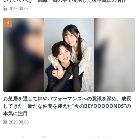
2026.08.03
お芝居を通して絆やパフォーマンスへの意識を深め、成長
してきた 新たな仲間を迎えた“今のBEYOOOOONDS”の
本気に注目
2026.08.03