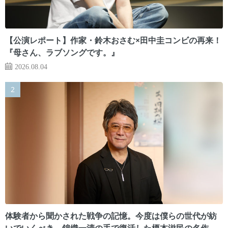
【公演レポート】作家・鈴木おさむ×田中圭コンビの再来！
『母さん、ラブソングです。』
2026.08.04
体験者から聞かされた戦争の記憶。今度は僕らの世代が紡
いでいくべき 錦織一清の手で復活した榎本滋民の名作