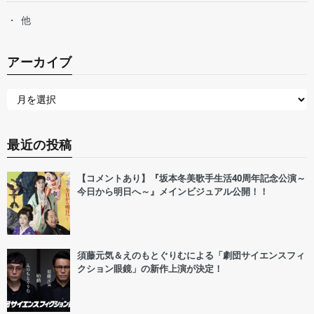
他
アーカイブ
最近の投稿
【コメントあり】『坂本冬美歌手生活40周年記念公演～
今日から明日へ～』メインビジュアル公開！！
須藤元気＆えのもとぐりむによる「劇団サイエンスフィ
クション眼鏡」の新作上演が決定！