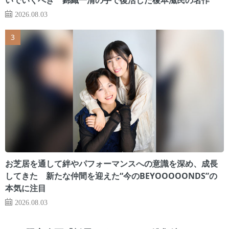
2026.08.03
お芝居を通して絆やパフォーマンスへの意識を深め、成長
してきた 新たな仲間を迎えた“今のBEYOOOOONDS”の
本気に注目
2026.08.03