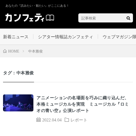
あなたの『読みたい・観たい』がここにある！
新着ニュース
シアター情報誌カンフェティ
ウェブマガジン
中本雅俊
HOME
タグ：中本雅俊
アニメーションの名場面を巧みに織り込んだ、
本格ミュージカルを実現 ミュージカル『ロミ
オの青い空』公演レポート
2022.04.04
レポート