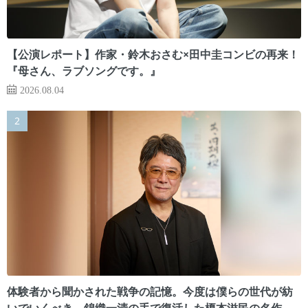
【公演レポート】作家・鈴木おさむ×田中圭コンビの再来！
『母さん、ラブソングです。』
2026.08.04
体験者から聞かされた戦争の記憶。今度は僕らの世代が紡
いでいくべき 錦織一清の手で復活した榎本滋民の名作