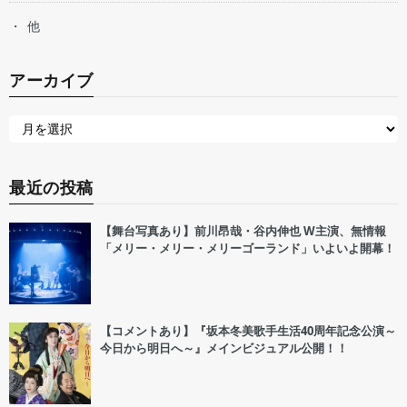
他
アーカイブ
最近の投稿
【舞台写真あり】前川昂哉・谷内伸也 W主演、無情報
「メリー・メリー・メリーゴーランド」いよいよ開幕！
【コメントあり】『坂本冬美歌手生活40周年記念公演～
今日から明日へ～』メインビジュアル公開！！