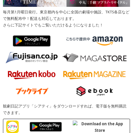
毎月第1月曜日発行。東京都内を中心に全国の劇場や施設、TKTS各店など
で無料配布中！配送も対応しております。
さらに下記サイトでもご覧いただけるようになりました！
観劇日記アプリ「シアティ」をダウンロードすれば、電子版を無料購読
できます。