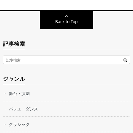
Back to Top
記事検索
ジャンル
舞台・演劇
バレエ・ダンス
クラシック