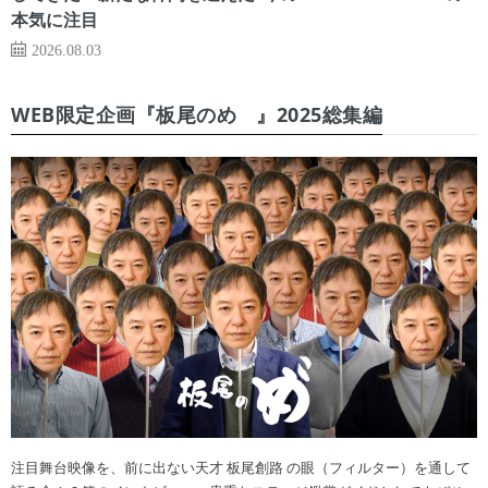
本気に注目
2026.08.03
WEB限定企画『板尾のめ゙』2025総集編
注目舞台映像を、前に出ない天才 板尾創路 の眼（フィルター）を通して