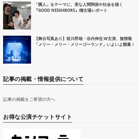
「隣人」をテーマに、歪な人間関係や社会を描く
『GOOD NEIGHBORS』稽古場レポート
【舞台写真あり】前川昂哉・谷内伸也 W主演、無情報
「メリー・メリー・メリーゴーランド」いよいよ開幕！
記事の掲載・情報提供について
記事の掲載をご希望の方へ
お得な公演チケットサイト