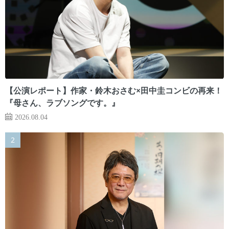
【公演レポート】作家・鈴木おさむ×田中圭コンビの再来！
『母さん、ラブソングです。』
2026.08.04