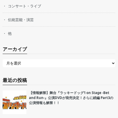
コンサート・ライブ
伝統芸能・演芸
他
アーカイブ
最近の投稿
【情報解禁】舞台『ラッキードッグ1 on Stage -Bet
and Run-』公演DVDが発売決定！さらに続編 Part3の
公演情報も解禁！！