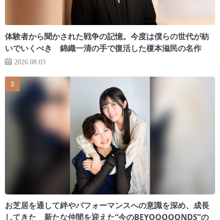
体験者から聞かされた戦争の記憶。今度は僕らの世代が紡
いでいくべき 錦織一清の手で復活した榎本滋民の名作
2026.08.03
お芝居を通して絆やパフォーマンスへの意識を深め、成長
してきた 新たな仲間を迎えた“今のBEYOOOOONDS”の