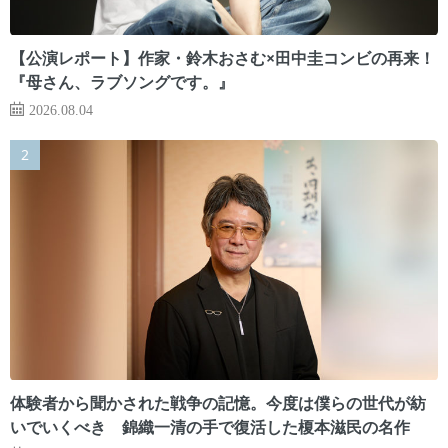
【公演レポート】作家・鈴木おさむ×田中圭コンビの再来！
『母さん、ラブソングです。』
2026.08.04
体験者から聞かされた戦争の記憶。今度は僕らの世代が紡
いでいくべき 錦織一清の手で復活した榎本滋民の名作