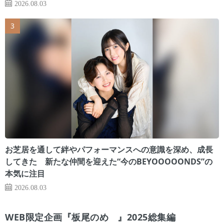
2026.08.03
お芝居を通して絆やパフォーマンスへの意識を深め、成長
してきた 新たな仲間を迎えた“今のBEYOOOOONDS”の
本気に注目
2026.08.03
WEB限定企画『板尾のめ゙』2025総集編