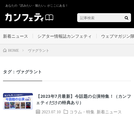
あなたの『読みたい・観たい』がここにある！
新着ニュース
シアター情報誌カンフェティ
ウェブマガジン
ヴァグラント
HOME
タグ：ヴァグラント
【2023年7月最新】今話題の公演特集！（カンフ
ェティだけの特典あり）
2023.07.10
コラム・特集
新着ニュース