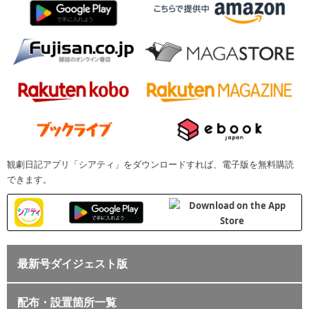
観劇日記アプリ「シアティ」をダウンロードすれば、電子版を無料購読
できます。
最新号ダイジェスト版
配布・設置箇所一覧