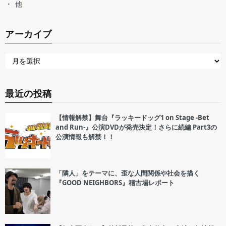
他
アーカイブ
最近の投稿
【情報解禁】舞台『ラッキードッグ1 on Stage -Bet
and Run-』公演DVDが発売決定！さらに続編 Part3の
公演情報も解禁！！
「隣人」をテーマに、歪な人間関係や社会を描く
『GOOD NEIGHBORS』稽古場レポート