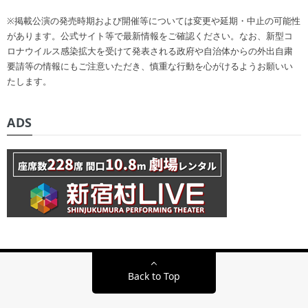
※掲載公演の発売時期および開催等については変更や延期・中止の可能性
があります。公式サイト等で最新情報をご確認ください。なお、新型コ
ロナウイルス感染拡大を受けて発表される政府や自治体からの外出自粛
要請等の情報にもご注意いただき、慎重な行動を心がけるようお願いい
たします。
ADS
Back to Top