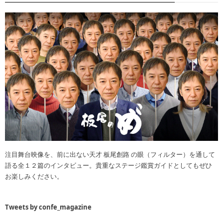
注目舞台映像を、前に出ない天才 板尾創路 の眼（フィルター）を通して
語る全１２篇のインタビュー。貴重なステージ鑑賞ガイドとしてもぜひ
お楽しみください。
Tweets by confe_magazine