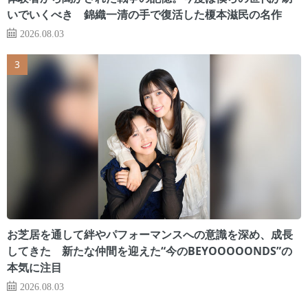
いでいくべき 錦織一清の手で復活した榎本滋民の名作
2026.08.03
お芝居を通して絆やパフォーマンスへの意識を深め、成長
してきた 新たな仲間を迎えた“今のBEYOOOOONDS”の
本気に注目
2026.08.03