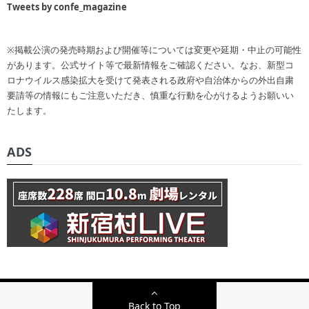
Tweets by confe_magazine
※掲載公演の発売時期および開催等については変更や延期・中止の可能性
があります。公式サイト等で最新情報をご確認ください。なお、新型コ
ロナウイルス感染拡大を受けて発表される政府や自治体からの外出自粛
要請等の情報にもご注意いただき、慎重な行動を心がけるようお願いい
たします。
ADS
Back to Top