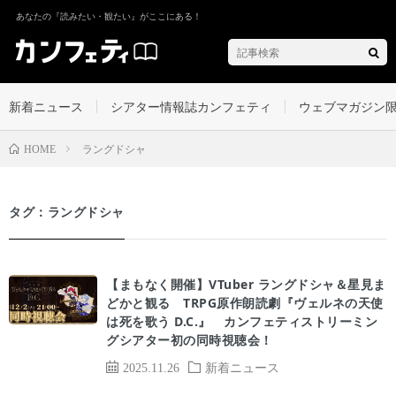
あなたの『読みたい・観たい』がここにある！
新着ニュース
シアター情報誌カンフェティ
ウェブマガジン
ラングドシャ
HOME
タグ：ラングドシャ
【まもなく開催】VTuber ラングドシャ＆星見ま
どかと観る TRPG原作朗読劇『ヴェルネの天使
は死を歌う D.C.』 カンフェティストリーミン
グシアター初の同時視聴会！
2025.11.26
新着ニュース