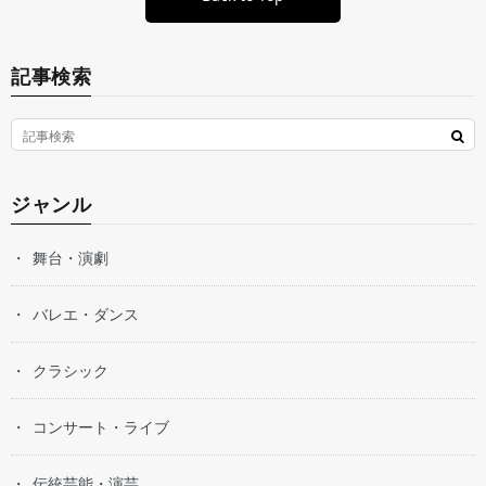
記事検索
ジャンル
舞台・演劇
バレエ・ダンス
クラシック
コンサート・ライブ
伝統芸能・演芸