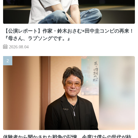
【公演レポート】作家・鈴木おさむ×田中圭コンビの再来！
『母さん、ラブソングです。』
2026.08.04
体験者から聞かされた戦争の記憶。今度は僕らの世代が紡