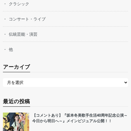
クラシック
コンサート・ライブ
伝統芸能・演芸
他
アーカイブ
最近の投稿
【コメントあり】『坂本冬美歌手生活40周年記念公演～
今日から明日へ～』メインビジュアル公開！！