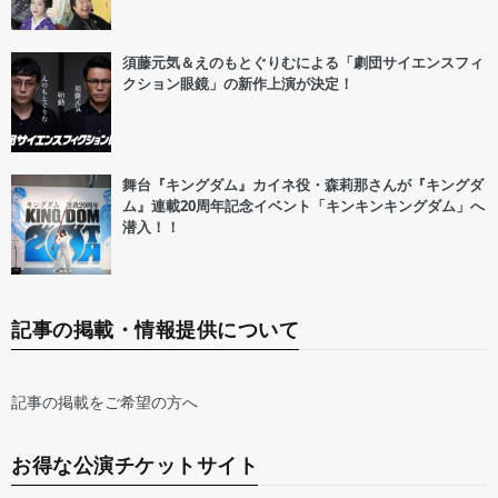
須藤元気＆えのもとぐりむによる「劇団サイエンスフィ
クション眼鏡」の新作上演が決定！
舞台『キングダム』カイネ役・森莉那さんが『キングダ
ム』連載20周年記念イベント「キンキンキングダム」へ
潜入！！
記事の掲載・情報提供について
記事の掲載をご希望の方へ
お得な公演チケットサイト