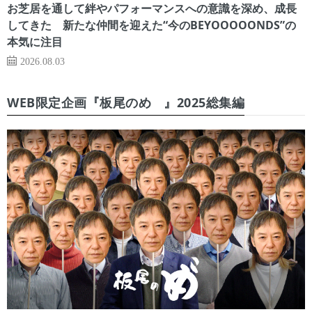
お芝居を通して絆やパフォーマンスへの意識を深め、成長
してきた 新たな仲間を迎えた“今のBEYOOOOONDS”の
本気に注目
2026.08.03
WEB限定企画『板尾のめ゙』2025総集編