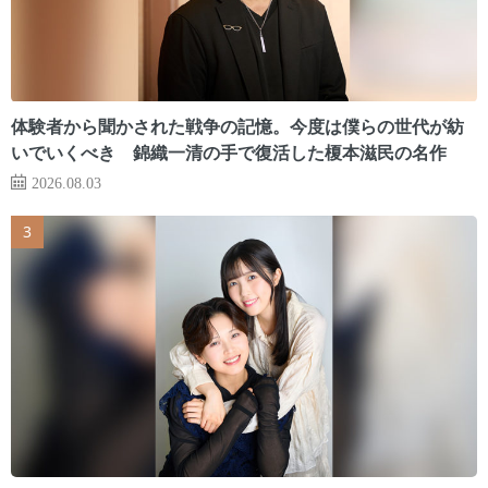
体験者から聞かされた戦争の記憶。今度は僕らの世代が紡
いでいくべき 錦織一清の手で復活した榎本滋民の名作
2026.08.03