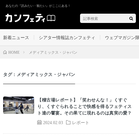
あなたの『読みたい・観たい』がここにある！
新着ニュース
シアター情報誌カンフェティ
ウェブマガジン
メディアミックス・ジャパン
HOME
タグ：メディアミックス・ジャパン
【稽古場レポート】「笑わせんな！」くすぐ
り、くすぐられることで快感を得るフェティス
ト達の饗宴。その果てに現れるのは真実の愛？
2024.02.03
レポート