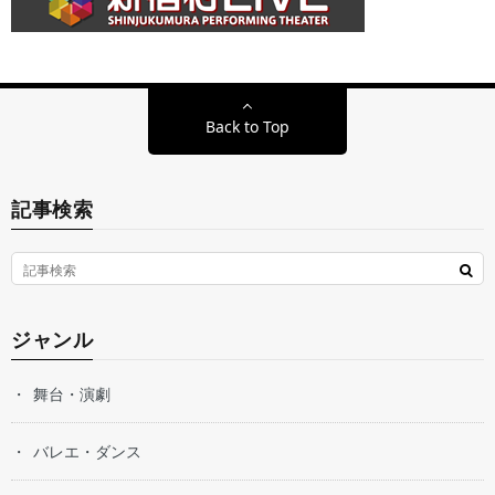
Back to Top
記事検索
ジャンル
舞台・演劇
バレエ・ダンス