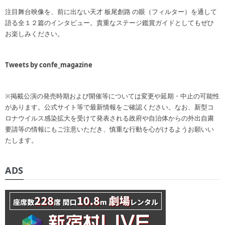
注目舞台映像を、前に出ない天才 板尾創路 の眼（フィルター）を通して
語る全１２篇のインタビュー。貴重なステージ鑑賞ガイドとしてもぜひ
お楽しみください。
Tweets by confe_magazine
※掲載公演の発売時期および開催等については変更や延期・中止の可能性
があります。公式サイト等で最新情報をご確認ください。なお、新型コ
ロナウイルス感染拡大を受けて発表される政府や自治体からの外出自粛
要請等の情報にもご注意いただき、慎重な行動を心がけるようお願いい
たします。
ADS