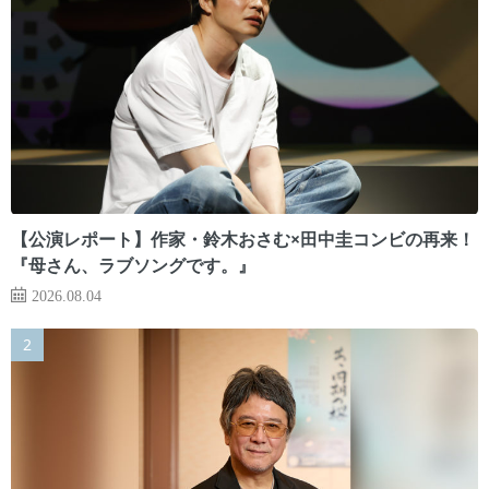
【公演レポート】作家・鈴木おさむ×田中圭コンビの再来！
『母さん、ラブソングです。』
2026.08.04