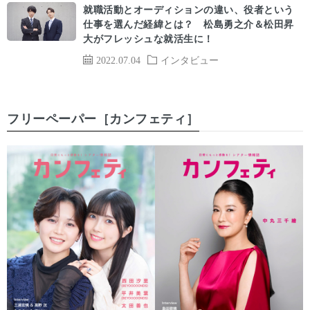
就職活動とオーディションの違い、役者という
仕事を選んだ経緯とは？ 松島勇之介＆松田昇
大がフレッシュな就活生に！
2022.07.04
インタビュー
フリーペーパー［カンフェティ］