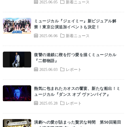
2025.06.05
新着ニュース
ミュージカル『ジェイミー』新ビジュアル解
禁！東京公演追加イベントも決定！
2025.06.06
新着ニュース
復讐の連鎖に楔を打つ愛を描くミュージカル
『二都物語』
2025.06.03
レポート
熱気に包まれたカオスの饗宴、新たな船出！ミ
ュージカル『ダンス オブ ヴァンパイア』
2025.05.28
レポート
演劇への愛が詰まった贅沢な時間 第50回菊田