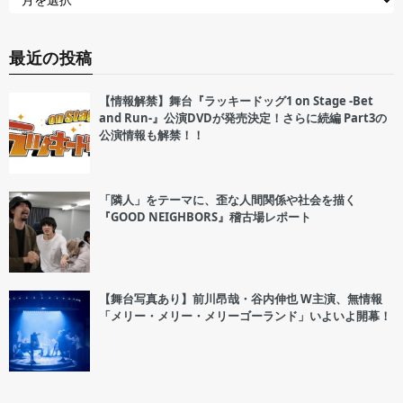
最近の投稿
【情報解禁】舞台『ラッキードッグ1 on Stage -Bet
and Run-』公演DVDが発売決定！さらに続編 Part3の
公演情報も解禁！！
「隣人」をテーマに、歪な人間関係や社会を描く
『GOOD NEIGHBORS』稽古場レポート
【舞台写真あり】前川昂哉・谷内伸也 W主演、無情報
「メリー・メリー・メリーゴーランド」いよいよ開幕！