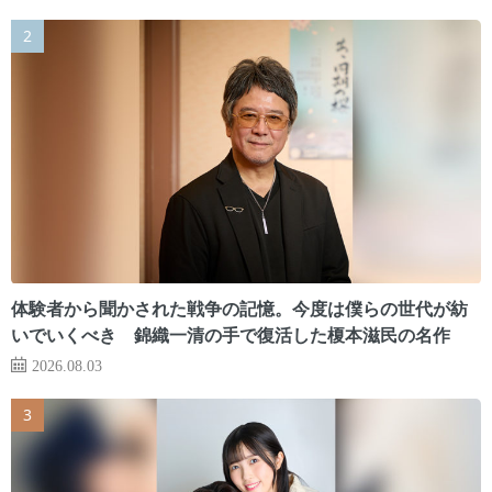
体験者から聞かされた戦争の記憶。今度は僕らの世代が紡
いでいくべき 錦織一清の手で復活した榎本滋民の名作
2026.08.03