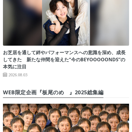
お芝居を通して絆やパフォーマンスへの意識を深め、成長
してきた 新たな仲間を迎えた“今のBEYOOOOONDS”の
本気に注目
2026.08.03
WEB限定企画『板尾のめ゙』2025総集編