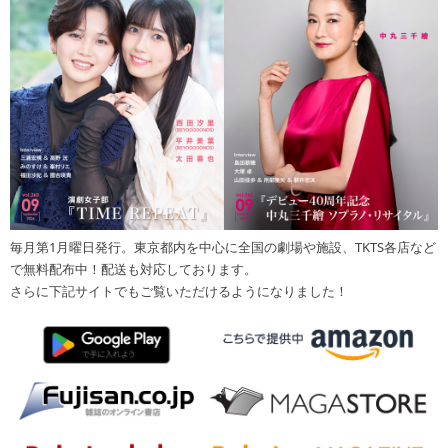
毎月第1月曜日発行。東京都内を中心に全国の劇場や施設、TKTS各店など
で無料配布中！配送も対応しております。
さらに下記サイトでもご覧いただけるようになりました！