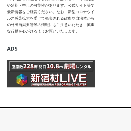
や延期・中止の可能性があります。公式サイト等で
最新情報をご確認ください。なお、新型コロナウイ
ルス感染拡大を受けて発表される政府や自治体から
の外出自粛要請等の情報にもご注意いただき、慎重
な行動を心がけるようお願いいたします。
ADS