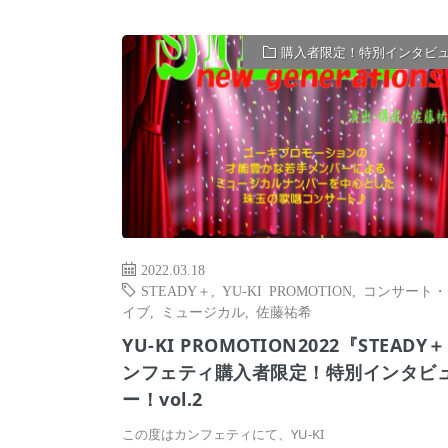
購入者限定！特別インタビ
2022.03.18
STEADY＋
,
YU-KI PROMOTION
,
コンサート・
イブ
,
ミュージカル
,
佐藤祐希
YU-KI PROMOTION2022『STEADY
ンフェティ購入者限定！特別インタビ
ー！vol.2
この度はカンフェティにて、YU-KI