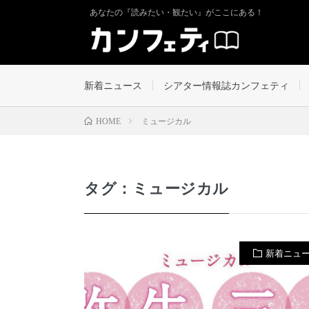
あなたの『読みたい・観たい』がここにある！
新着ニュース
シアター情報誌カンフェティ
ミュージカル
HOME
タグ：ミュージカル
新着ニュ