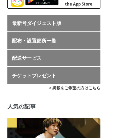
最新号ダイジェスト版
配布・設置箇所一覧
配送サービス
チケットプレゼント
> 掲載をご希望の方はこちら
人気の記事