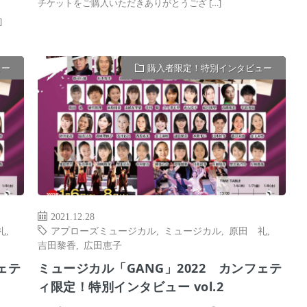
チケットをご購入いただきありがとうござ […]
]
ュー
購入者限定！特別インタビュー
2021.12.28
礼
,
アプローズミュージカル
,
ミュージカル
,
原田 礼
,
吉田黎香
,
広田恵子
ェテ
ミュージカル「GANG」2022 カンフェテ
ィ限定！特別インタビュー vol.2