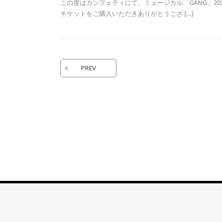
この度はカンフェティにて、ミュージカル「GANG」202
チケットをご購入いただきありがとうござ […]
PREV