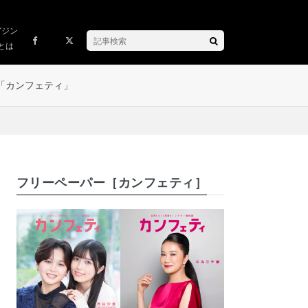
ガジン
とは
「カンフェティ」
フリーペーパー［カンフェティ］