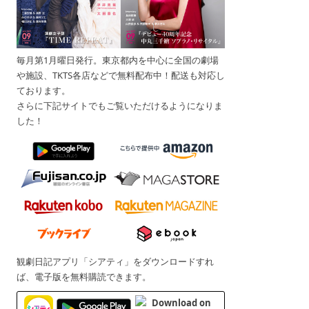
毎月第1月曜日発行。東京都内を中心に全国の劇場
や施設、TKTS各店などで無料配布中！配送も対応し
ております。
さらに下記サイトでもご覧いただけるようになりま
した！
観劇日記アプリ「シアティ」をダウンロードすれ
ば、電子版を無料購読できます。