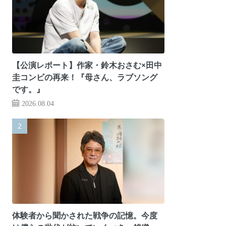
【公演レポート】作家・鈴木おさむ×田中
圭コンビの再来！『母さん、ラブソング
です。』
2026.08.04
体験者から聞かされた戦争の記憶。今度