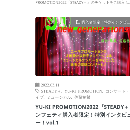
PROMOTION2022『STEADY＋』のチケットをご購入 […
購入者限定！特別インタビ
2022.03.11
STEADY＋
,
YU-KI PROMOTION
,
コンサート・
イブ
,
ミュージカル
,
佐藤祐希
YU-KI PROMOTION2022『STEADY
ンフェティ購入者限定！特別インタビ
ー！vol.1