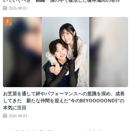
2026.08.03
お芝居を通して絆やパフォーマンスへの意識を深め、成長
してきた 新たな仲間を迎えた“今のBEYOOOOONDS”の
本気に注目
2026.08.03