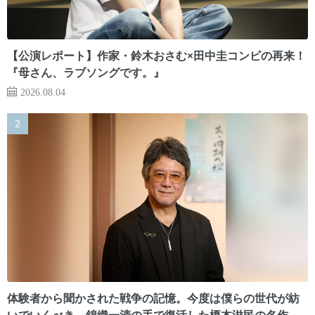
【公演レポート】作家・鈴木おさむ×田中圭コンビの再来！
『母さん、ラブソングです。』
2026.08.04
体験者から聞かされた戦争の記憶。今度は僕らの世代が紡
いでいくべき 錦織一清の手で復活した榎本滋民の名作