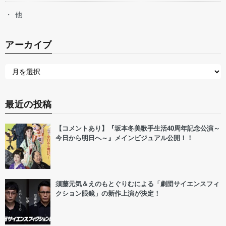
他
アーカイブ
最近の投稿
【コメントあり】『坂本冬美歌手生活40周年記念公演～
今日から明日へ～』メインビジュアル公開！！
須藤元気＆えのもとぐりむによる「劇団サイエンスフィ
クション眼鏡」の新作上演が決定！