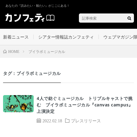
あなたの『読みたい・観たい』がここにある！
新着ニュース
シアター情報誌カンフェティ
ウェブマガジン
ブイラボミュージカル
HOME
タグ：ブイラボミュージカル
4人で紡ぐミュージカル トリプルキャストで挑
む ブイラボミュージカル『canvas campus』
上演決定
2022.02.18
プレスリリース