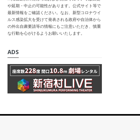
や延期・中止の可能性があります。公式サイト等で
最新情報をご確認ください。なお、新型コロナウイ
ルス感染拡大を受けて発表される政府や自治体から
の外出自粛要請等の情報にもご注意いただき、慎重
な行動を心がけるようお願いいたします。
ADS