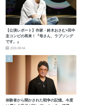
【公演レポート】作家・鈴木おさむ×田中
圭コンビの再来！『母さん、ラブソング
です。』
2026.08.04
体験者から聞かされた戦争の記憶。今度