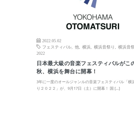
2022.05.02
フェスティバル
,
他
,
横浜
,
横浜音祭り
,
横浜音
2022
日本最大級の音楽フェスティバルがこ
秋、横浜を舞台に開幕！
3年に一度のオールジャンルの音楽フェスティバル「横
り２０２２」が、9月17日（土）に開幕！ 国 […]