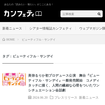
あなたの『読みたい・観たい』がここにある！
新着ニュース
シアター情報誌カンフェティ
ウェブマガジン
ビューティフル・サンデイ
HOME
タグ：ビューティフル・サンデイ
美弥るりか初プロデュース公演 舞台『ビュー
ティフル・サンデイ』一般発売開始 コメディ
タッチに描く、人間の繊細な心理をついたワン
シチュエーション会話劇
2024.06.20
プレスリリース
新着ニュース