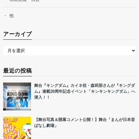
他
アーカイブ
最近の投稿
舞台『キングダム』カイネ役・森莉那さんが『キングダ
ム』連載20周年記念イベント「キンキンキングダム」へ
潜入！！
【舞台写真＆開幕コメント公開！】舞台「まんが日本昔
ばなし劇場」