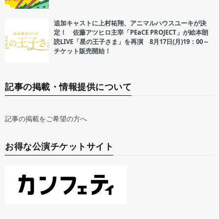
追加キャストに上村祐翔、アニマルハウスユーキが決
定！ 佐藤アツヒロ主宰「PEaCE PROJECT」が絵本朗
読LIVE「星の王子さま」を再演 8月17日(月)19：00～
チケット販売開始！
記事の掲載・情報提供について
記事の掲載をご希望の方へ
お得な公演チケットサイト