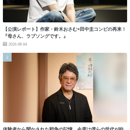
【公演レポート】作家・鈴木おさむ×田中圭コンビの再来！
『母さん、ラブソングです。』
2026.08.04
体験者から聞かされた戦争の記憶。今度は僕らの世代が紡