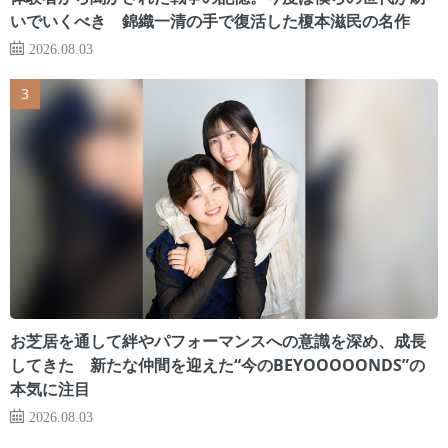
いでいくべき 錦織一清の手で復活した榎本滋民の名作
2026.08.03
お芝居を通して絆やパフォーマンスへの意識を深め、成長
してきた 新たな仲間を迎えた“今のBEYOOOOONDS”の
本気に注目
2026.08.03