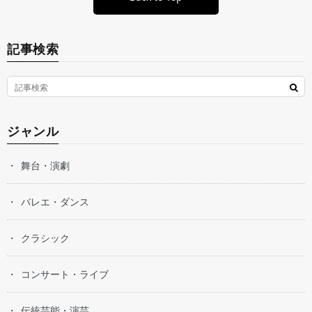
記事検索
ジャンル
舞台・演劇
バレエ・ダンス
クラシック
コンサート・ライブ
伝統芸能・演芸