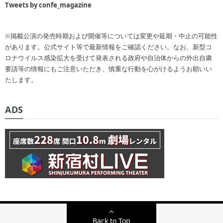
Tweets by confe_magazine
※掲載公演の発売時期および開催等については変更や延期・中止の可能性
があります。公式サイト等で最新情報をご確認ください。なお、新型コ
ロナウイルス感染拡大を受けて発表される政府や自治体からの外出自粛
要請等の情報にもご注意いただき、慎重な行動を心がけるようお願いい
たします。
ADS
Back to Top